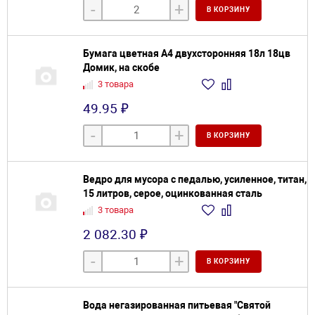
-
+
В КОРЗИНУ
Бумага цветная А4 двухсторонняя 18л 18цв
Домик, на скобе
3 товара
49.95 ₽
-
+
В КОРЗИНУ
Ведро для мусора с педалью, усиленное, титан,
15 литров, серое, оцинкованная сталь
3 товара
2 082.30 ₽
-
+
В КОРЗИНУ
Вода негазированная питьевая "Святой