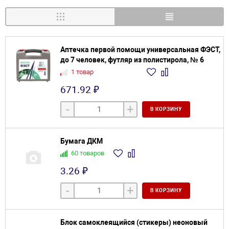
Аптечка первой помощи универсальная ФЭСТ,
до 7 человек, футляр из полистирола, № 6
1 товар
671.92 ₽
-
+
В КОРЗИНУ
Бyмaга ДКМ
60 товаров
3.26 ₽
-
+
В КОРЗИНУ
Блок самоклеящийся (стикеры) неоновый