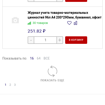
Журнал учета товарно-материальных
ценностей 96л А4 200*290мм, бумвинил, офсет
30 товаров
251.82 ₽
-
+
В КОРЗИНУ
Показывать по:
16
64
ВСЕ
ПОКАЗАТЬ ЕЩЕ
1
2
3