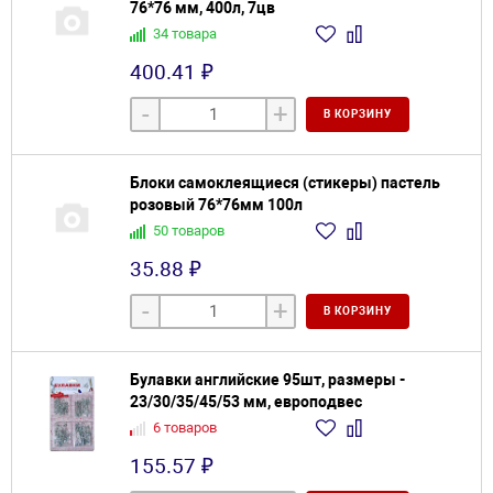
76*76 мм, 400л, 7цв
34 товара
400.41 ₽
-
+
В КОРЗИНУ
Блоки самоклеящиеся (стикеры) пастель
розовый 76*76мм 100л
50 товаров
35.88 ₽
-
+
В КОРЗИНУ
Булавки английские 95шт, размеры -
23/30/35/45/53 мм, европодвес
6 товаров
155.57 ₽