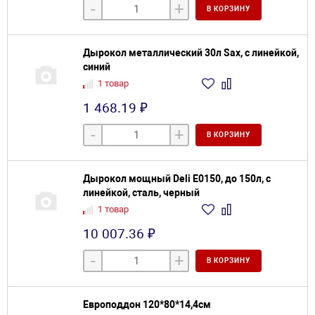
-
+
В КОРЗИНУ
Дырокол металлический 30л Sax, с линейкой,
синий
1 товар
1 468.19 ₽
-
+
В КОРЗИНУ
Дырокол мощный Deli E0150, до 150л, с
линейкой, сталь, черный
1 товар
10 007.36 ₽
-
+
В КОРЗИНУ
Европоддон 120*80*14,4см