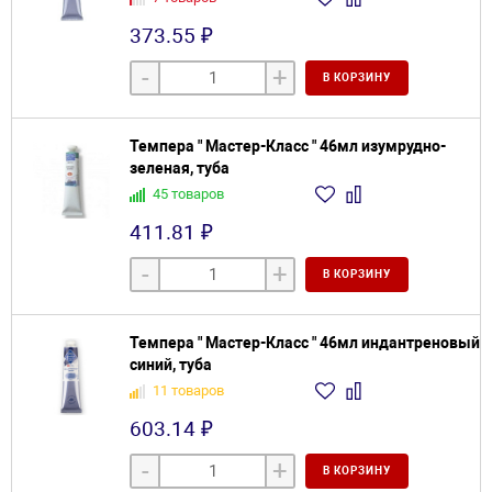
373.55 ₽
-
+
В КОРЗИНУ
Темпера " Мастер-Класс " 46мл изумрудно-
зеленая, туба
45 товаров
411.81 ₽
-
+
В КОРЗИНУ
Темпера " Мастер-Класс " 46мл индантреновый
синий, туба
11 товаров
603.14 ₽
-
+
В КОРЗИНУ