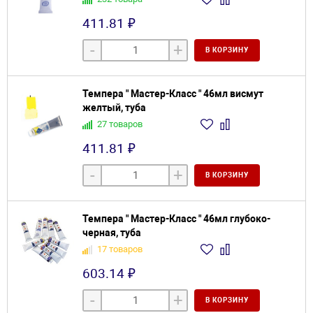
411.81 ₽
-
+
В КОРЗИНУ
Темпера " Мастер-Класс " 46мл висмут
желтый, туба
27 товаров
411.81 ₽
-
+
В КОРЗИНУ
Темпера " Мастер-Класс " 46мл глубоко-
черная, туба
17 товаров
603.14 ₽
-
+
В КОРЗИНУ