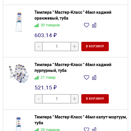
Темпера " Мастер-Класс " 46мл кадмий
оранжевый, туба
30 товаров
603.14 ₽
-
+
В КОРЗИНУ
Темпера " Мастер-Класс " 46мл кадмий
пурпурный, туба
21 товар
521.15 ₽
-
+
В КОРЗИНУ
Темпера " Мастер-Класс " 46мл капут-мортуум,
туба
29 товаров