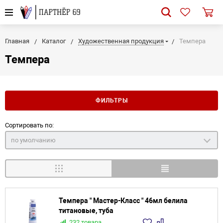
Главная
Каталог
Художественная продукция
Темпера
Темпера
ФИЛЬТРЫ
Сортировать по:
по умолчанию
Темпера " Мастер-Класс " 46мл белила
титановые, туба
232 товара