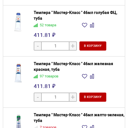
Темпера " Мастер-Класс " 46мл голубая ФЦ,
туба
52 товара
411.81 ₽
-
+
В КОРЗИНУ
Темпера " Мастер-Класс " 46мл железная
красная, туба
97 товаров
411.81 ₽
-
+
В КОРЗИНУ
Темпера " Мастер-Класс " 46мл желто-зеленая,
туба
7 товаров