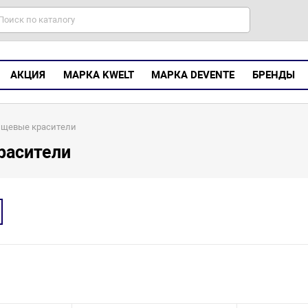
АКЦИЯ
МАРКА KWELT
МАРКА DEVENTE
БРЕНДЫ
ищевые красители
расители