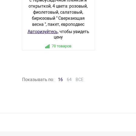
открыткой, 4 цвета: розовый,
фиолетовый, салатовый,
бирюзовый " Сверкающая
весна ", пакет, европодвес
Авторизуйтесь
, чтобы увидеть
цену
70 товаров
Показывать по:
16
64
ВСЕ