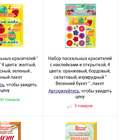
ьных красителей "
Набор пасхальных красителей
 4 цвета: желтый,
с наклейками и открыткой, 4
сный, зеленый ,
цвета: оранжевый, бордовый,
ный пакет
салатовый, изумрудный "
Весенний букет " , пакет
сь
, чтобы увидеть
цену
Авторизуйтесь
, чтобы увидеть
цену
30 товаров
5 товаров