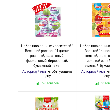
Набор пасхальных красителей "
Набор пасхальных
Весенний рассвет " 4 цвета:
Золотой " 4 цве
розовый, салатовый,
желтый, золото
фиолетовый, бирюзовый,
золотой синий
бумажный пакет
зеленый, бума
Авторизуйтесь
, чтобы увидеть
Авторизуйтесь
, 
цену
цену
790 товаров
60 то