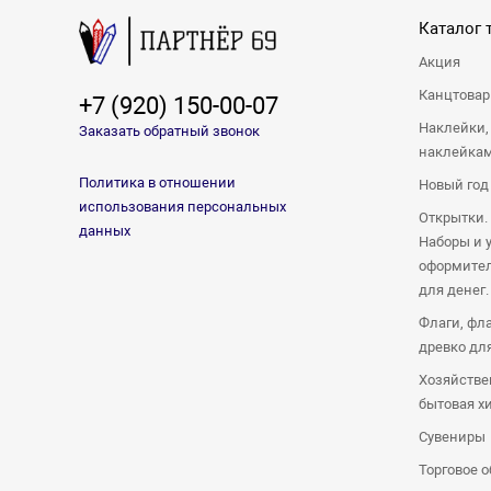
Каталог 
Акция
Канцтова
+7 (920) 150-00-07
Наклейки,
Заказать обратный звонок
наклейка
Политика в отношении
Новый год
использования персональных
Открытки.
данных
Наборы и 
оформител
для денег.
Флаги, фл
древко дл
Хозяйстве
бытовая х
Сувениры
Торговое 