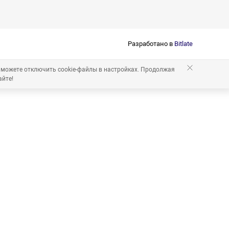
Разработано в
Bitlate
 можете отключить cookie-файлы в настройках. Продолжая
айте!