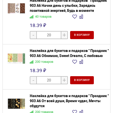
Наклейка для букетов и подарков " Праздник "
903 А6 Начни день с улыбки, Зарядись
позитивной энергией, Будь в моменте
40 товаров
18.39 ₽
-
+
В КОРЗИНУ
Наклейка для букетов и подарков " Праздник "
903 А6 Обнимаю, Sweet Dreams, С любовью
200 товаров
18.39 ₽
-
+
В КОРЗИНУ
Наклейка для букетов и подарков " Праздник "
903 А6 От всей души, Время чудес, Мечты
сбудутся
200 товаров