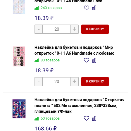
открыток " 0-11 А6 Handmade Love
240 товаров
18.39 ₽
-
+
В КОРЗИНУ
Наклейка для букетов и подарков " Мир
открыток " 0-11 А6 Handmade с любовью
80 товаров
18.39 ₽
-
+
В КОРЗИНУ
Наклейка для букетов и подарков " Открытая
планета " 502 Метавселенная, 238*338мм,
глянцевый УФ-лак
50 товаров
168.66 ₽