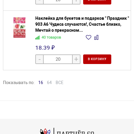
Наклейка для букетов и подарков " Праздник "
903 А6 Чудеса случаются!, Счастье близко,
Мечтай о прекрасном...
40 товаров
18.39 ₽
-
+
В КОРЗИНУ
Показывать по:
16
64
ВСЕ