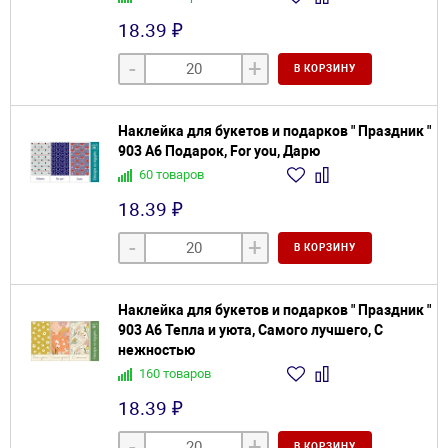
18.39 ₽
-
+
В КОРЗИНУ
Наклейка для букетов и подарков " Праздник "
903 А6 Подарок, For you, Дарю
60 товаров
18.39 ₽
-
+
В КОРЗИНУ
Наклейка для букетов и подарков " Праздник "
903 А6 Тепла и уюта, Самого лучшего, С
нежностью
160 товаров
18.39 ₽
-
+
В КОРЗИНУ