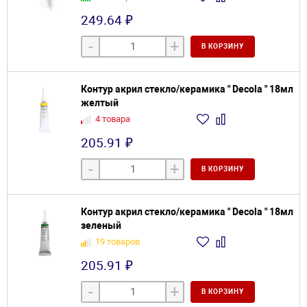
249.64 ₽
-
+
В КОРЗИНУ
Контур акрил стекло/керамика " Decola " 18мл
желтый
4 товара
205.91 ₽
-
+
В КОРЗИНУ
Контур акрил стекло/керамика " Decola " 18мл
зеленый
19 товаров
205.91 ₽
-
+
В КОРЗИНУ