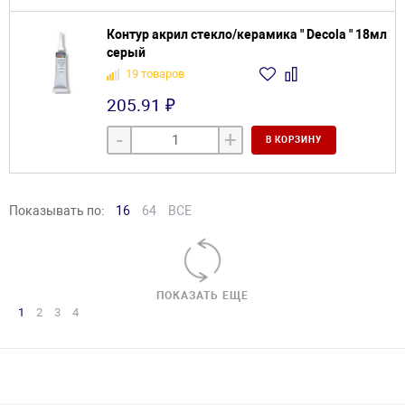
Контур акрил стекло/керамика " Decola " 18мл
серый
19 товаров
205.91 ₽
-
+
В КОРЗИНУ
Показывать по:
16
64
ВСЕ
ПОКАЗАТЬ ЕЩЕ
1
2
3
4