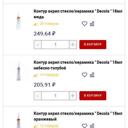
Контур акрил стекло/керамика " Decola " 18мл
медь
20 товаров
249.64 ₽
-
+
В КОРЗИНУ
Контур акрил стекло/керамика " Decola " 18мл
небесно-голубой
14 товаров
205.91 ₽
-
+
В КОРЗИНУ
Контур акрил стекло/керамика " Decola " 18мл
оранжевый
12 товаров