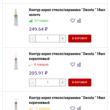
Контур акрил стекло/керамика " Decola " 18мл
золото
33 товара
249.64 ₽
-
+
В КОРЗИНУ
Контур акрил стекло/керамика " Decola " 18мл
коралловый
8 товаров
205.91 ₽
-
+
В КОРЗИНУ
Контур акрил стекло/керамика " Decola " 18мл
коричневый
12 товаров