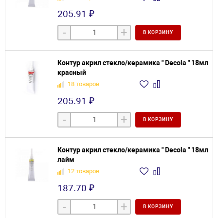
205.91 ₽
-
+
В КОРЗИНУ
Контур акрил стекло/керамика " Decola " 18мл
красный
18 товаров
205.91 ₽
-
+
В КОРЗИНУ
Контур акрил стекло/керамика " Decola " 18мл
лайм
12 товаров
187.70 ₽
-
+
В КОРЗИНУ