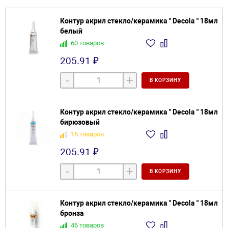
Контур акрил стекло/керамика " Decola " 18мл
белый
60 товаров
205.91 ₽
-
+
В КОРЗИНУ
Контур акрил стекло/керамика " Decola " 18мл
бирюзовый
15 товаров
205.91 ₽
-
+
В КОРЗИНУ
Контур акрил стекло/керамика " Decola " 18мл
бронза
46 товаров