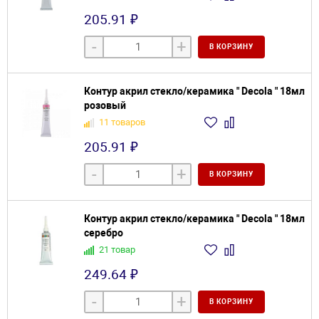
205.91 ₽
-
+
В КОРЗИНУ
Контур акрил стекло/керамика " Decola " 18мл
розовый
11 товаров
205.91 ₽
-
+
В КОРЗИНУ
Контур акрил стекло/керамика " Decola " 18мл
серебро
21 товар
249.64 ₽
-
+
В КОРЗИНУ