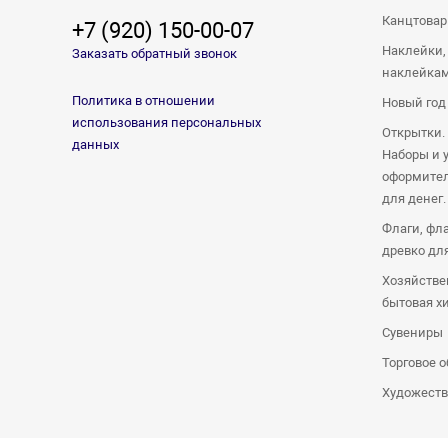
Канцтова
+7 (920) 150-00-07
Наклейки,
Заказать обратный звонок
наклейка
Политика в отношении
Новый год
использования персональных
Открытки.
данных
Наборы и 
оформител
для денег.
Флаги, фл
древко дл
Хозяйстве
бытовая х
Сувениры
Торговое 
Художеств