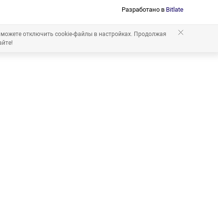
Разработано в
Bitlate
 можете отключить cookie-файлы в настройках. Продолжая
айте!