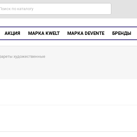
АКЦИЯ
МАРКА KWELT
МАРКА DEVENTE
БРЕНДЫ
фареты художественные