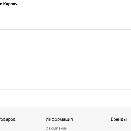
te Кирпич
товаров
Информация
Бренды
О компании