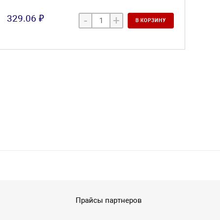
329.06 ₽
-
+
В КОРЗИНУ
Прайсы партнеров