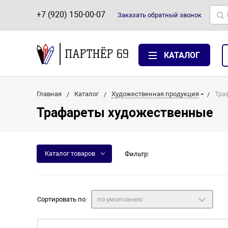
+7 (920) 150-00-07
Заказать
обратный
звонок
КАТАЛОГ
Главная
Каталог
Художественная продукция
Тра
Трафареты художественные
Каталог товаров
Фильтр:
Сортировать по:
по умолчанию