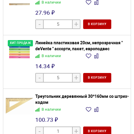
В наличии
27.96 ₽
-
+
В КОРЗИНУ
Линейка пластиковая 20см, непрозрачная "
ХИТ ПРОДАЖ
deVente " ассорти, пакет, европодвес
В наличии
14.34 ₽
-
+
В КОРЗИНУ
Треугольник деревянный 30*160мм со штрих-
кодом
В наличии
100.73 ₽
-
+
В КОРЗИНУ