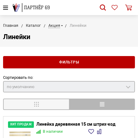
Главная
Каталог
Акция
Линейки
Линейки
ФИЛЬТРЫ
Сортировать по:
по умолчанию
Линейка деревянная 15 см штрих-код
ХИТ ПРОДАЖ
В наличии