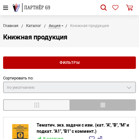
Главная
Каталог
Акция
Книжная продукция
Книжная продукция
ФИЛЬТРЫ
Сортировать по:
по умолчанию
Тематич. экз. задачи с изм. (кат. "А", "В", "М" и
подкат. "А1", "В1" с коммент.)
В наличии