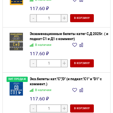
117.60 ₽
-
+
В КОРЗИНУ
Экзаменационные билеты катег С,Д 2025г. ( и
подкат С1 и Д1 с коммент)
В наличии
117.60 ₽
-
+
В КОРЗИНУ
Экз.билеты кат."С","D" (и подкат."С1" и "D1" с
ХИТ ПРОДАЖ
коммент.)
В наличии
117.60 ₽
-
+
В КОРЗИНУ