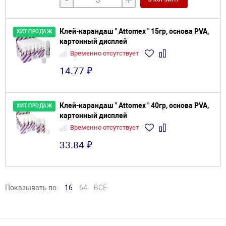
-
+
Клей-карандаш " Attomex " 15гр, основа PVA,
ХИТ ПРОДАЖ
картонный дисплей
Временно отсутствует
14.77 ₽
Клей-карандаш " Attomex " 40гр, основа PVA,
ХИТ ПРОДАЖ
картонный дисплей
Временно отсутствует
33.84 ₽
Показывать по:
16
64
ВСЕ