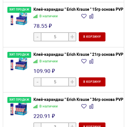
Клей-карандаш " Erich Krause " 15гр основа PVP
ХИТ ПРОДАЖ
В наличии
78.55 ₽
-
+
В КОРЗИНУ
Клей-карандаш " Erich Krause " 21гр основа PVP
ХИТ ПРОДАЖ
В наличии
109.90 ₽
-
+
В КОРЗИНУ
Клей-карандаш " Erich Krause " 36гр основа PVP
ХИТ ПРОДАЖ
В наличии
220.91 ₽
В КОРЗИНУ