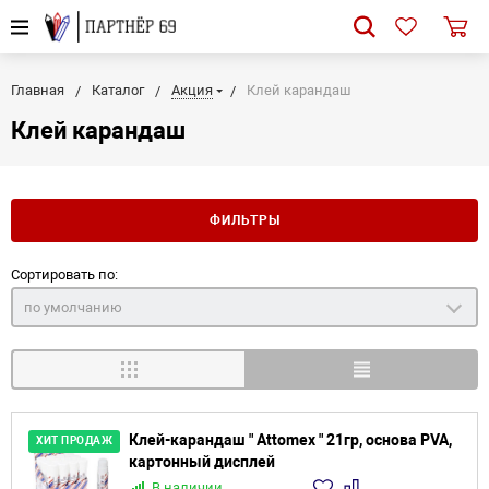
Главная
Каталог
Акция
Клей карандаш
Клей карандаш
ФИЛЬТРЫ
Сортировать по:
по умолчанию
Клей-карандаш " Attomex " 21гр, основа PVA,
ХИТ ПРОДАЖ
картонный дисплей
В наличии