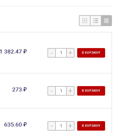
1 382.47 ₽
-
+
В КОРЗИНУ
273 ₽
-
+
В КОРЗИНУ
635.60 ₽
-
+
В КОРЗИНУ