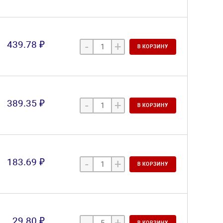
439.78 ₽
-
+
В КОРЗИНУ
389.35 ₽
-
+
В КОРЗИНУ
183.69 ₽
-
+
В КОРЗИНУ
29.80 ₽
-
+
В КОРЗИНУ