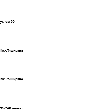
углом 90
fix-75 ширина
fix-75 ширина
O-CAP, черная