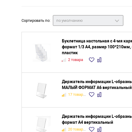
Сортировать по:
по умолчанию
Буклетница настольная с 4-мя кар
формат 1/3 А4, размер 100*210мм,
пластик
2 товара
Держатель информации L-образный
МАЛЫЙ ФОРМАТ А6 вертикальный
17 товаров
Держатель информации L-образный
формат А4 вертикальный
20 товаров