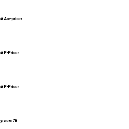
 Acr-pricer
 P-Pricer
 P-Pricer
углом 75