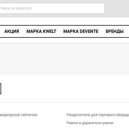
АКЦИЯ
МАРКА KWELT
МАРКА DEVENTE
БРЕНДЫ
маркерные таблички
Разделители для торгового обору
ы
Рамки и держатели рамок