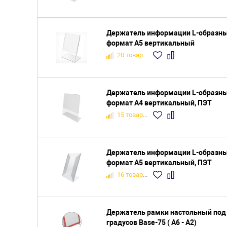
Держатель информации L-образный
формат А5 вертикальный
20 товаров
Держатель информации L-образный
формат A4 вертикальный, ПЭТ
15 товаров
Держатель информации L-образный
формат A5 вертикальный, ПЭТ
16 товаров
Держатель рамки настольный под 
градусов Base-75 ( А6 - А2)