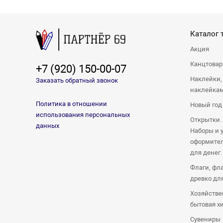
Каталог 
Акция
Канцтова
+7 (920) 150-00-07
Наклейки,
Заказать обратный звонок
наклейка
Политика в отношении
Новый год
использования персональных
Открытки.
данных
Наборы и 
оформител
для денег.
Флаги, фл
древко дл
Хозяйстве
бытовая х
Сувениры