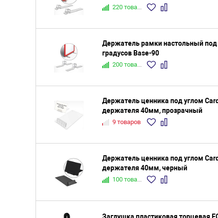
220 товаров
Держатель рамки настольный под 
градусов Base-90
200 товаров
Держатель ценника под углом Card
держателя 40мм, прозрачный
9 товаров
Держатель ценника под углом Card
держателя 40мм, черный
100 товаров
Заглушка пластиковая торцевая EC