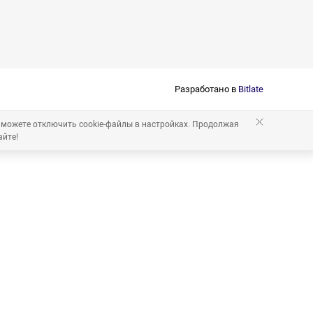
Разработано в
Bitlate
 можете отключить cookie-файлы в настройках. Продолжая
айте!