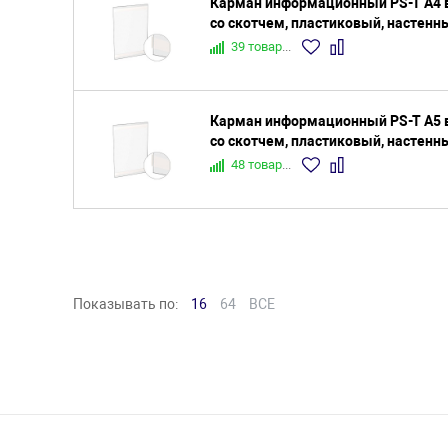
Карман информационный PS-T A4 
со скотчем, пластиковый, настенн
39 товаров
Карман информационный PS-T A5 
со скотчем, пластиковый, настенн
48 товаров
Показывать по:
16
64
ВСЕ