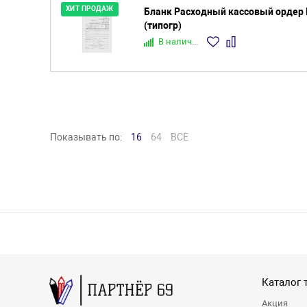
ХИТ ПРОДАЖ
Бланк Расходный кассовый ордер 
(типогр)
В наличии
Показывать по:
16
64
ВСЕ
Каталог 
Акция