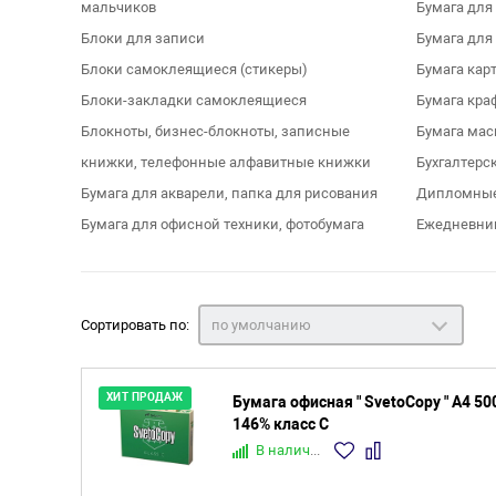
мальчиков
Бумага для
Блоки для записи
Бумага для
Блоки самоклеящиеся (стикеры)
Бумага кар
Блоки-закладки самоклеящиеся
Бумага кра
Блокноты, бизнес-блокноты, записные
Бумага мас
книжки, телефонные алфавитные книжки
Бухгалтерс
Бумага для акварели, папка для рисования
Дипломные
Бумага для офисной техники, фотобумага
Ежедневник
Сортировать по:
по умолчанию
ХИТ ПРОДАЖ
Бумага офисная " SvetoCopy " А4 50
146% класс С
В наличии