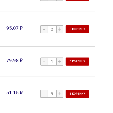
95.07 ₽
-
+
В КОРЗИНУ
79.98 ₽
-
+
В КОРЗИНУ
51.15 ₽
-
+
В КОРЗИНУ