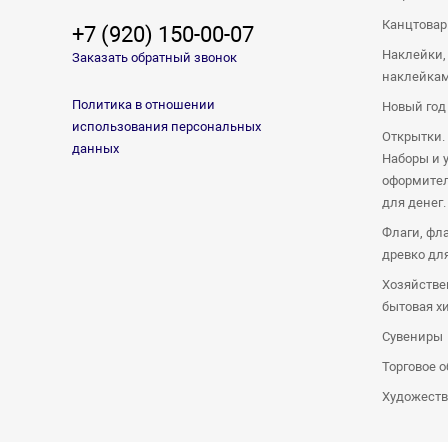
Канцтова
+7 (920) 150-00-07
Наклейки,
Заказать обратный звонок
наклейка
Политика в отношении
Новый год
использования персональных
Открытки.
данных
Наборы и 
оформител
для денег.
Флаги, фл
древко дл
Хозяйстве
бытовая х
Сувениры
Торговое 
Художеств