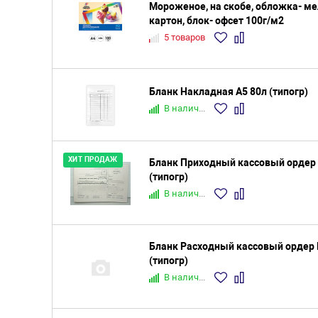
Мороженое, на скобе, обложка- м
картон, блок- офсет 100г/м2
5 товаров
Бланк Накладная А5 80л (типогр)
В наличии
ХИТ ПРОДАЖ
Бланк Приходный кассовый ордер 
(типогр)
В наличии
Бланк Расходный кассовый ордер 
(типогр)
В наличии