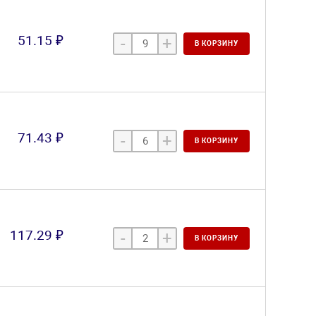
51.15 ₽
-
+
В КОРЗИНУ
71.43 ₽
-
+
В КОРЗИНУ
117.29 ₽
-
+
В КОРЗИНУ