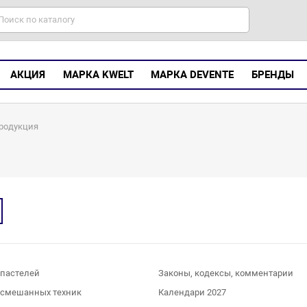
АКЦИЯ
МАРКА KWELT
МАРКА DEVENTE
БРЕНДЫ
родукция
 пастелей
Законы, кодексы, комментарии
 смешанных техник
Календари 2027