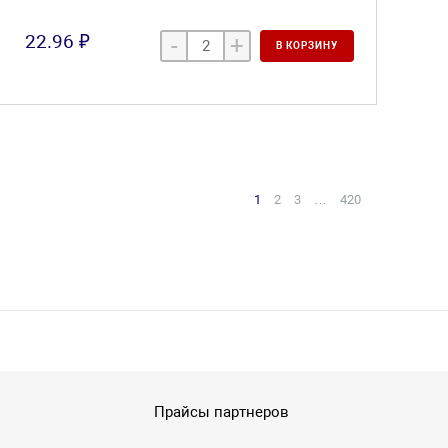
22.96 ₽
-
+
В КОРЗИНУ
1
2
3
…
420
Прайсы партнеров