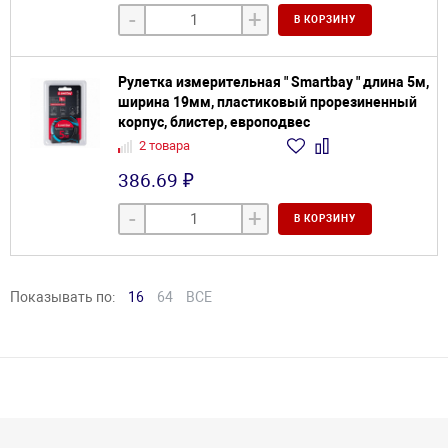
-
+
В КОРЗИНУ
Рулетка измерительная " Smartbay " длина 5м,
ширина 19мм, пластиковый прорезиненный
корпус, блистер, европодвес
2 товара
386.69 ₽
-
+
В КОРЗИНУ
Показывать по:
16
64
ВСЕ