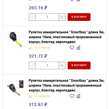
265.16 ₽
-
+
В КОРЗИНУ
Рулетка измерительная " Smartbay " длина 3м,
ширина 16мм, пластиковый прорезиненный
корпус, блистер, европодвес
20 товаров
321.72 ₽
-
+
В КОРЗИНУ
Рулетка измерительная " Smartbay " длина 3м,
ширина 19мм, пластиковый прорезиненный
корпус, блистер, европодвес
15 товаров
312.87 ₽