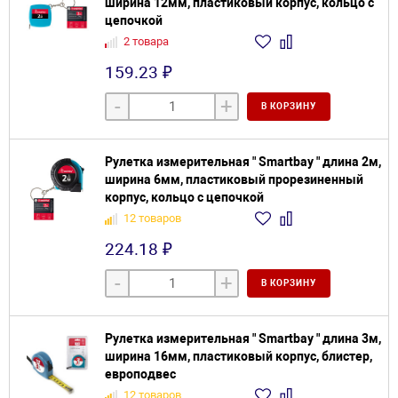
ширина 12мм, пластиковый корпус, кольцо с
цепочкой
2 товара
159.23 ₽
-
+
В КОРЗИНУ
Рулетка измерительная " Smartbay " длина 2м,
ширина 6мм, пластиковый прорезиненный
корпус, кольцо с цепочкой
12 товаров
224.18 ₽
-
+
В КОРЗИНУ
Рулетка измерительная " Smartbay " длина 3м,
ширина 16мм, пластиковый корпус, блистер,
европодвес
12 товаров