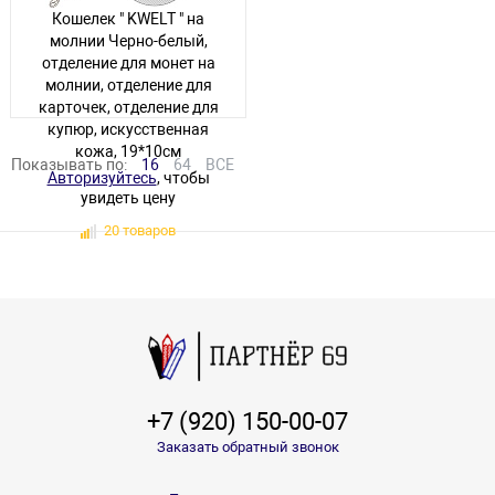
Кошелек " KWELT " на
молнии Черно-белый,
отделение для монет на
молнии, отделение для
карточек, отделение для
купюр, искусственная
кожа, 19*10см
Показывать по:
16
64
ВСЕ
Авторизуйтесь
, чтобы
увидеть цену
20 товаров
+7 (920) 150-00-07
Заказать обратный звонок