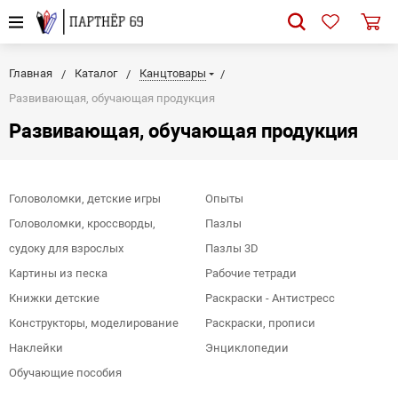
Главная
Каталог
Канцтовары
Развивающая, обучающая продукция
Развивающая, обучающая продукция
Головоломки, детские игры
Опыты
Головоломки, кроссворды,
Пазлы
судоку для взрослых
Пазлы 3D
Картины из песка
Рабочие тетради
Книжки детские
Раскраски - Антистресс
Конструкторы, моделирование
Раскраски, прописи
Наклейки
Энциклопедии
Обучающие пособия