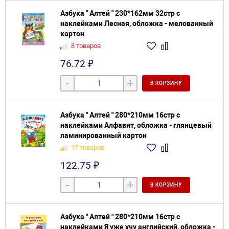
Азбука " Алтей " 230*162мм 32стр с
наклейками Лесная, обложка - мелованный
картон
8 товаров
76.72 ₽
-
+
В КОРЗИНУ
Азбука " Алтей " 280*210мм 16стр с
наклейками Алфавит, обложка - глянцевый
ламинированный картон
17 товаров
122.75 ₽
-
+
В КОРЗИНУ
Азбука " Алтей " 280*210мм 16стр с
наклейками Я уже учу английский, обложка -