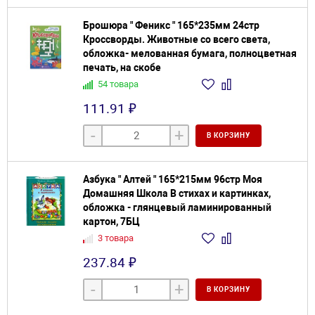
Брошюра " Феникс " 165*235мм 24стр
Кроссворды. Животные со всего света,
обложка- мелованная бумага, полноцветная
печать, на скобе
54 товара
111.91 ₽
-
+
В КОРЗИНУ
Азбука " Алтей " 165*215мм 96стр Моя
Домашняя Школа В стихах и картинках,
обложка - глянцевый ламинированный
картон, 7БЦ
3 товара
237.84 ₽
-
+
В КОРЗИНУ