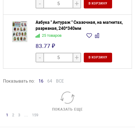
-
+
В КОРЗИНУ
Азбука " Антураж " Сказочная, на магнитах,
разрезная, 240*340мм
25 товаров
83.77 ₽
-
+
В КОРЗИНУ
Показывать по:
16
64
ВСЕ
ПОКАЗАТЬ ЕЩЕ
1
2
3
…
159