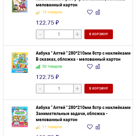
мелованный картон
19 товаров
122.75 ₽
-
+
В КОРЗИНУ
Азбука " Алтей " 280*210мм 8стр с наклейками
В сказках, обложка - мелованный картон
50 товаров
122.75 ₽
-
+
В КОРЗИНУ
Азбука " Алтей " 280*210мм 8стр с наклейками
Занимательные задачи, обложка -
мелованный картон
11 товаров