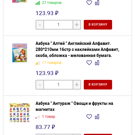
27 товаров
123.93 ₽
-
+
В КОРЗИНУ
Азбука " Алтей " Английский Алфавит.
280*210мм 16стр с наклейками Алфавит,
скоба, обложка - мелованная бумага.
11 товаров
123.93 ₽
-
+
В КОРЗИНУ
Азбука " Антураж " Овощи и фрукты на
магнитах
1 товар
83.77 ₽