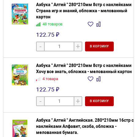
Азбука " Алтей " 280*210мм 8стр с наклейками
Страна игр и знаний, обложка - мелованный
картон
48 товаров
122.75 ₽
-
+
В КОРЗИНУ
Азбука " Алтей " 280*210мм 8стр с наклейками
Хочу все знать, обложка - мелованный картон
4 товара
122.75 ₽
-
+
В КОРЗИНУ
Азбука " Алтей " Английская. 280*210мм 16стр с
наклейками Алфавит, скоба, обложка -
мелованная бумага.