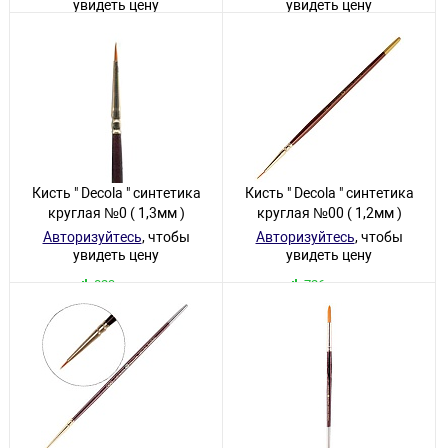
увидеть цену
увидеть цену
19 товаров
27 товаров
Кисть " Decola " синтетика
Кисть " Decola " синтетика
круглая №0 ( 1,3мм )
круглая №00 ( 1,2мм )
Авторизуйтесь
, чтобы
Авторизуйтесь
, чтобы
увидеть цену
увидеть цену
823 товара
726 товаров