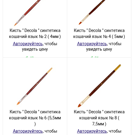
Кисть " Decola " синтетика
Кисть " Decola " синтетика
кошачий язык № 2 ( 4мм )
кошачий язык № 4 ( 5мм )
Авторизуйтесь
, чтобы
Авторизуйтесь
, чтобы
увидеть цену
увидеть цену
43 товара
31 товар
Кисть " Decola " синтетика
Кисть " Decola " синтетика
кошачий язык № 6 (5,5мм
кошачий язык № 8 (
)
7,5мм )
Авторизуйтесь
, чтобы
Авторизуйтесь
, чтобы