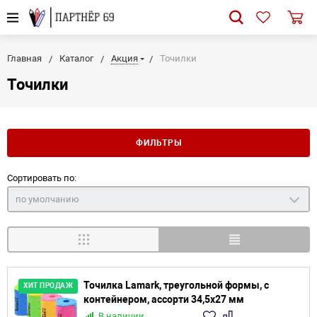
Главная
Каталог
Акция
Точилки
Точилки
ФИЛЬТРЫ
Сортировать по:
по умолчанию
Точилка Lamark, треугольной формы, с
ХИТ ПРОДАЖ
контейнером, ассорти 34,5х27 мм
В наличии