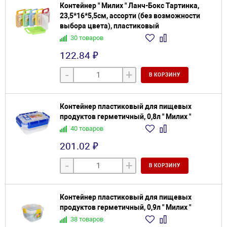
Контейнер " Милих " Ланч-Бокс Тартинка,
23,5*16*5,5см, ассорти (без возможности
выбора цвета), пластиковый
30 товаров
122.84 ₽
-
+
В КОРЗИНУ
Контейнер пластиковый для пищевых
продуктов герметичный, 0,8л " Милих "
40 товаров
201.02 ₽
-
+
В КОРЗИНУ
Контейнер пластиковый для пищевых
продуктов герметичный, 0,9л " Милих "
38 товаров