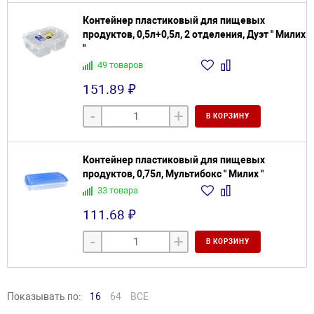
Контейнер пластиковый для пищевых
продуктов, 0,5л+0,5л, 2 отделения, Дуэт " Милих
"
49 товаров
151.89 ₽
-
+
В КОРЗИНУ
Контейнер пластиковый для пищевых
продуктов, 0,75л, Мультибокс " Милих "
33 товара
111.68 ₽
-
+
В КОРЗИНУ
Показывать по:
16
64
ВСЕ