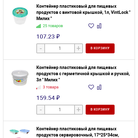
Контейнер пластиковый для пищевых
продуктов с винтовой крышкой, 1л, VintLock "
Милих "
25 товаров
107.23 ₽
-
+
В КОРЗИНУ
Контейнер пластиковый для пищевых
продуктов с герметичной крышкой и ручкой,
3л " Милих "
3 товара
159.54 ₽
-
+
В КОРЗИНУ
Контейнер пластиковый для пищевых
продуктов сервировочный, 17*25*34см,