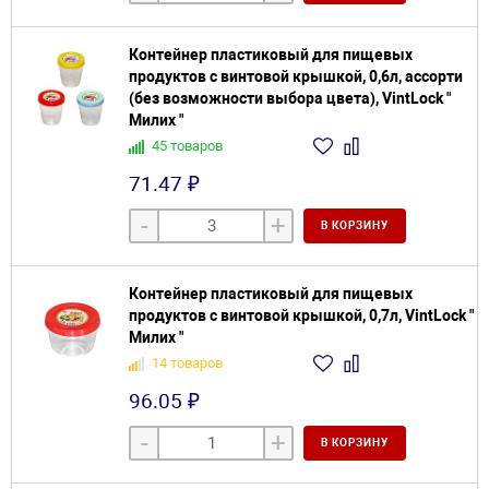
Контейнер пластиковый для пищевых
продуктов с винтовой крышкой, 0,6л, ассорти
(без возможности выбора цвета), VintLock "
Милих "
45 товаров
71.47 ₽
-
+
В КОРЗИНУ
Контейнер пластиковый для пищевых
продуктов с винтовой крышкой, 0,7л, VintLock "
Милих "
14 товаров
96.05 ₽
-
+
В КОРЗИНУ