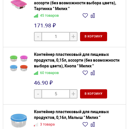
ассорти (без возможности выбора цвета),
Тартинка " Милих "
45 товаров
171.98 ₽
-
+
В КОРЗИНУ
Контейнер пластиковый для пищевых
продуктов, 0,15л, ассорти (без возможности
выбора цвета), Кнопа " Милих "
60 товаров
46.90 ₽
-
+
В КОРЗИНУ
Контейнер пластиковый для пищевых
продуктов, 0,16л, Малыш " Милих "
3 товара