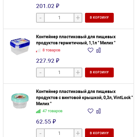
201.02 ₽
-
+
В КОРЗИНУ
Контейнер пластиковый для пищевых
продуктов герметичный, 1,1л " Милих "
8 товаров
227.92 ₽
-
+
В КОРЗИНУ
Контейнер пластиковый для пищевых
продуктов с винтовой крышкой, 0,3л, VintLock "
Милих "
47 товаров
62.55 ₽
-
+
В КОРЗИНУ