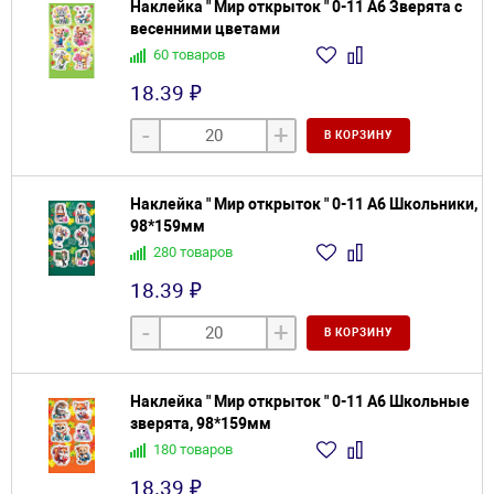
Наклейка " Мир открыток " 0-11 А6 Зверята с
весенними цветами
60 товаров
18.39 ₽
-
+
В КОРЗИНУ
Наклейка " Мир открыток " 0-11 А6 Школьники,
98*159мм
280 товаров
18.39 ₽
-
+
В КОРЗИНУ
Наклейка " Мир открыток " 0-11 А6 Школьные
зверята, 98*159мм
180 товаров
18.39 ₽