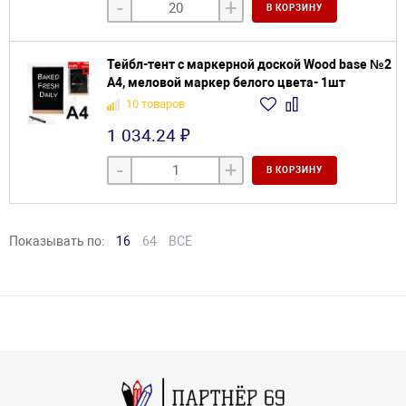
-
+
В КОРЗИНУ
Тейбл-тент с маркерной доской Wood base №2
А4, меловой маркер белого цвета- 1шт
10 товаров
1 034.24 ₽
-
+
В КОРЗИНУ
Показывать по:
16
64
ВСЕ