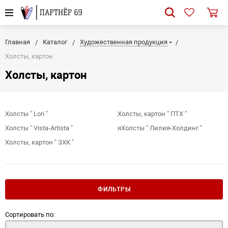
Главная
Каталог
Художественная продукция
Холсты, картон
Холсты, картон
Холсты " Lori "
Холсты, картон " ПТХ "
Холсты " Vista-Artista "
яХолсты " Лилия-Холдинг "
Холсты, картон " ЗХК "
ФИЛЬТРЫ
Сортировать по: