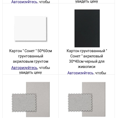
увидеть цену
Авторизуйтесь
, чтобы
увидеть цену
14 товаров
40 товаров
Картон " Сонет " 50*60см
Картон грунтованный "
грунтованный
Сонет " акриловый
акриловым грунтом
30*40см черный для
живописи
Авторизуйтесь
, чтобы
увидеть цену
Авторизуйтесь
, чтобы
увидеть цену
9 товаров
26 товаров