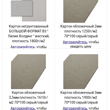
Картон негрунтованный
Картон обложечный 2мм
БОЛЬШОЙ ФОРМАТ В3 "
плотность 1250г/м2
Лилия Холдинг " жесткий,
70*100 серый/серый
плотность 1800г/м2
Авторизуйтесь
, чтобы
увидеть цену
Авторизуйтесь
, чтобы
увидеть цену
65 товаров
50 товаров
Картон обложечный
Картон обложечный 3мм
2,5мм плотность 1610г/
плотность 1900г/м2
м2 70*100 серый/серый
70*100 серый/серый
Авторизуйтесь
, чтобы
Авторизуйтесь
, чтобы