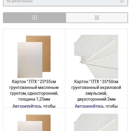
по умолчанию
Картон " ПТХ " 25*35см
Картон " ПТХ " 35*50см
грунтованный масляным
грунтованный акриловой
грунтом, односторонний,
эмульсией,
толщина 1,25мм
двухсторонний 2мм
Авторизуйтесь
, чтобы
Авторизуйтесь
, чтобы
увидеть цену
увидеть цену
60 товаров
60 товаров