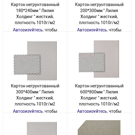
Картон негрунтованный
Картон негрунтованный
180*240мм " Лилия
200*300мм " Лилия
Холдинг " жесткий,
Холдинг " жесткий,
плотность 1010г/м2
плотность 1010г/м2
Авторизуйтесь
, чтобы
Авторизуйтесь
, чтобы
увидеть цену
увидеть цену
60 товаров
40 товаров
Картон негрунтованный
Картон негрунтованный
300*400мм " Лилия
600*800мм " Лилия
Холдинг " жесткий,
Холдинг " жесткий,
плотность 1010г/м2
плотность 1010г/м2
Авторизуйтесь
, чтобы
Авторизуйтесь
, чтобы
увидеть цену
увидеть цену
80 товаров
15 товаров