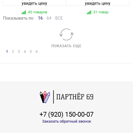
увидеть цену
увидеть цену
45 товаров
31 товар
Показывать по:
16
64
ВСЕ
ПОКАЗАТЬ ЕЩЕ
1
2
3
4
5
6
+7 (920) 150-00-07
Заказать обратный звонок