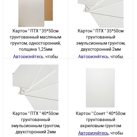
Картон " ПТХ " 35*50см
Картон " ПТХ " 35*50см
грунтованный масляным
грунтованный
грунтом, односторонний,
эмульсионным грунтом,
толщина 1,25мм
двухсторонний 2мм
Авторизуйтесь
, чтобы
Авторизуйтесь
, чтобы
увидеть цену
увидеть цену
40 товаров
20 товаров
Картон " ПТХ " 40*50см
Картон " Сонет " 40*50см
грунтованный
грунтованный
эмульсионным грунтом,
акриловым грунтом
двухсторонний 2мм
Авторизуйтесь
, чтобы