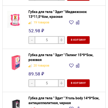
Губка для тела " Эдит " Медвежонок
13*11,5*4см, красная
19 товаров
52.98 ₽
-
+
В КОРЗИНУ
Губка для тела " Эдит " Пилинг 15*9*5см,
розовая
20 товаров
89.58 ₽
-
+
В КОРЗИНУ
Губка для тела " Эдит " Уголь body 14*9*5см,
антицеллюлитная, черная