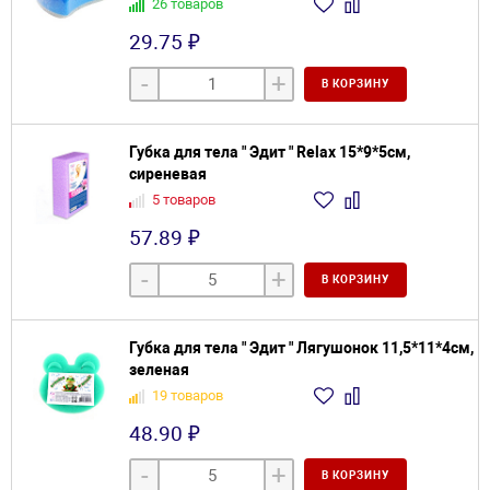
26 товаров
29.75 ₽
-
+
В КОРЗИНУ
Губка для тела " Эдит " Relax 15*9*5см,
сиреневая
5 товаров
57.89 ₽
-
+
В КОРЗИНУ
Губка для тела " Эдит " Лягушонок 11,5*11*4см,
зеленая
19 товаров
48.90 ₽
-
+
В КОРЗИНУ