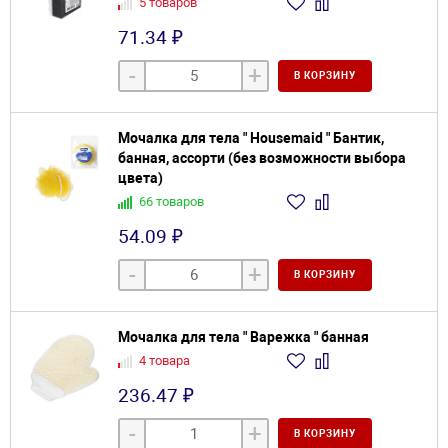
5 товаров
71.34 ₽
-
+
В КОРЗИНУ
Мочалка для тела " Housemaid " Бантик,
банная, ассорти (без возможности выбора
цвета)
66 товаров
54.09 ₽
-
+
В КОРЗИНУ
Мочалка для тела " Варежка " банная
4 товара
236.47 ₽
-
+
В КОРЗИНУ