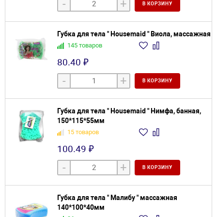
-
+
В КОРЗИНУ
Губка для тела " Housemaid " Виола, массажная
145 товаров
80.40 ₽
-
+
В КОРЗИНУ
Губка для тела " Housemaid " Нимфа, банная,
150*115*55мм
15 товаров
100.49 ₽
-
+
В КОРЗИНУ
Губка для тела " Малибу " массажная
140*100*40мм