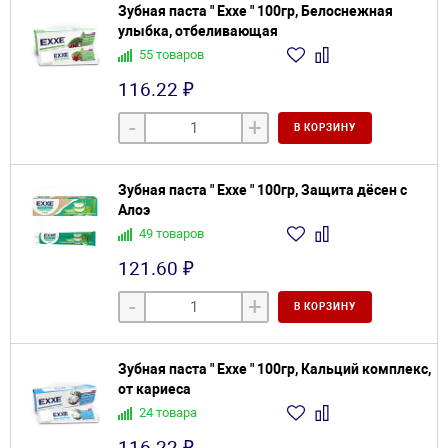
Зубная паста " Exxe " 100гр, Белоснежная
улыбка, отбеливающая
55 товаров
116.22 ₽
-
+
В КОРЗИНУ
Зубная паста " Exxe " 100гр, Защита дёсен с
Алоэ
49 товаров
121.60 ₽
-
+
В КОРЗИНУ
Зубная паста " Exxe " 100гр, Кальций комплекс,
от кариеса
24 товара
116.22 ₽