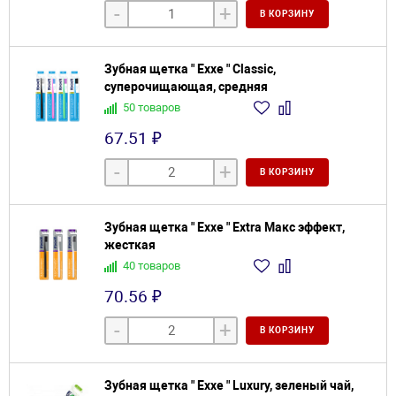
-
+
В КОРЗИНУ
Зубная щетка " Exxe " Classic,
суперочищающая, средняя
50 товаров
67.51 ₽
-
+
В КОРЗИНУ
Зубная щетка " Exxe " Extra Макс эффект,
жесткая
40 товаров
70.56 ₽
-
+
В КОРЗИНУ
Зубная щетка " Exxe " Luxury, зеленый чай,