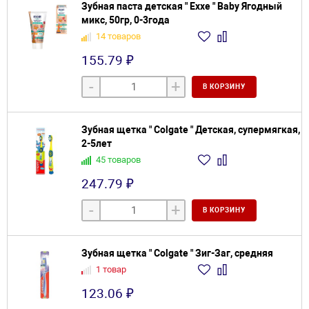
Зубная паста детская " Exxe " Baby Ягодный
микс, 50гр, 0-3года
14 товаров
155.79 ₽
-
+
В КОРЗИНУ
Зубная щетка " Colgate " Детская, супермягкая,
2-5лет
45 товаров
247.79 ₽
-
+
В КОРЗИНУ
Зубная щетка " Colgate " Зиг-Заг, средняя
1 товар
123.06 ₽