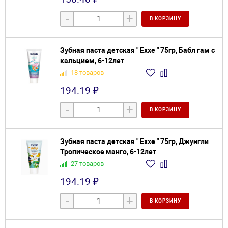
-
+
В КОРЗИНУ
Зубная паста детская " Exxe " 75гр, Бабл гам с
кальцием, 6-12лет
18 товаров
194.19 ₽
-
+
В КОРЗИНУ
Зубная паста детская " Exxe " 75гр, Джунгли
Тропическое манго, 6-12лет
27 товаров
194.19 ₽
-
+
В КОРЗИНУ