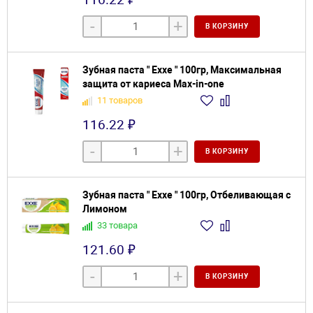
-
+
В КОРЗИНУ
Зубная паста " Exxe " 100гр, Максимальная
защита от кариеса Max-in-one
11 товаров
116.22 ₽
-
+
В КОРЗИНУ
Зубная паста " Exxe " 100гр, Отбеливающая с
Лимоном
33 товара
121.60 ₽
-
+
В КОРЗИНУ