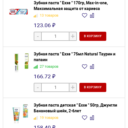
Зубная паста " Exxe " 170гр, Max-in-one,
Максимальная защита от кариеса
13 товаров
123.06 ₽
-
+
В КОРЗИНУ
Зубная паста " Exxe " 75мл Natural Таурин и
папаин
27 товаров
166.72 ₽
-
+
В КОРЗИНУ
Зубная паста детская " Exxe " 50гр, Джунгли
Банановый шейк, 2-6лет
19 товаров
158.40 ₽