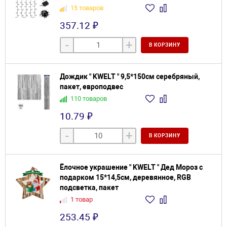
15 товаров
357.12 ₽
-
+
В КОРЗИНУ
Дождик " KWELT " 9,5*150см серебряный,
пакет, европодвес
110 товаров
10.79 ₽
-
+
В КОРЗИНУ
Ёлочное украшение " KWELT " Дед Мороз с
подарком 15*14,5см, деревянное, RGB
подсветка, пакет
1 товар
253.45 ₽