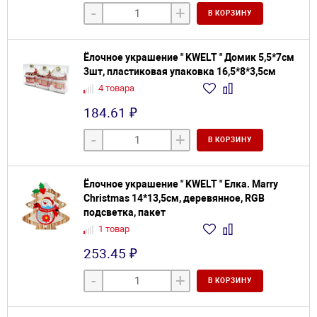
-
+
В КОРЗИНУ
Ёлочное украшение " KWELT " Домик 5,5*7см
3шт, пластиковая упаковка 16,5*8*3,5см
4 товара
184.61 ₽
-
+
В КОРЗИНУ
Ёлочное украшение " KWELT " Елка. Marry
Christmas 14*13,5см, деревянное, RGB
подсветка, пакет
1 товар
253.45 ₽
-
+
В КОРЗИНУ