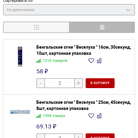
Сортировать по:
по умолчанию
Бенгальские огни " Веселуха " 16см, 30секунд,
10шт, картонная упаковка
1310 товаров
58 ₽
-
+
В КОРЗИНУ
Бенгальские огни " Веселуха " 25см, 45секунд,
8шт, картонная упаковка
1094 товара
69.13 ₽