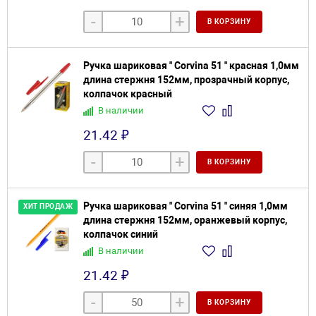
-
+
В КОРЗИНУ
Ручка шариковая " Corvina 51 " красная 1,0мм
длина стержня 152мм, прозрачный корпус,
колпачок красный
В наличии
21.42 ₽
-
+
В КОРЗИНУ
Ручка шариковая " Corvina 51 " синяя 1,0мм
ХИТ ПРОДАЖ
длина стержня 152мм, оранжевый корпус,
колпачок синий
В наличии
21.42 ₽
-
+
В КОРЗИНУ