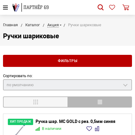
Главная
Каталог
Акция
Ручки шариковые
Ручки шариковые
ФИЛЬТРЫ
Сортировать по:
по умолчанию
Ручка шар. MC GOLD с рез. 0,5мм синяя
ХИТ ПРОДАЖ
В наличии