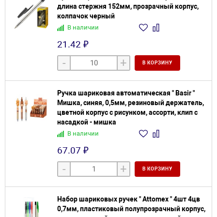
длина стержня 152мм, прозрачный корпус,
колпачок черный
В наличии
21.42 ₽
-
+
В КОРЗИНУ
Ручка шариковая автоматическая " Basir "
Мишка, синяя, 0,5мм, резиновый держатель,
цветной корпус с рисунком, ассорти, клип с
насадкой - мишка
В наличии
67.07 ₽
-
+
В КОРЗИНУ
Набор шариковых ручек " Attomex " 4шт 4цв
0,7мм, пластиковый полупрозрачный корпус,