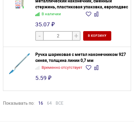
металлический наконечник, сменный
стержень, пластиковая упаковка, европодвес
В наличии
35.07 ₽
-
+
В КОРЗИНУ
Ручка шариковая с метал наконечником 927
синяя, толщина линии 0,7 мм
Временно отсутствует
5.59 ₽
Показывать по:
16
64
ВСЕ