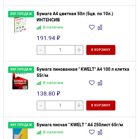
Бумага А4 цветная 50л (5цв. по 10л.)
ХИТ ПРОДАЖ
ИНТЕНСИВ
В наличии
191.94 ₽
-
+
В КОРЗИНУ
Бумага линованная " KWELT" А4 100 л клетка
ХИТ ПРОДАЖ
55г/м
В наличии
138.80 ₽
-
+
В КОРЗИНУ
Бумага писчая " KWELT " А4 250лист 65г/м
ХИТ ПРОДАЖ
В наличии