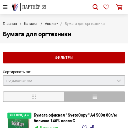
Главная
Каталог
Акция
Бумага для оргтехники
Бумага для оргтехники
ФИЛЬТРЫ
Сортировать по:
по умолчанию
Бумага офисная " SvetoCopy " А4 500л 80г/м
ХИТ ПРОДАЖ
белизна 146% класс С
В наличии