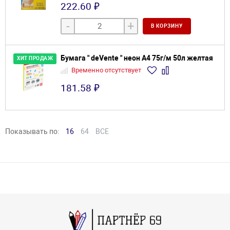
222.60 ₽
-
+
В КОРЗИНУ
Бумага " deVente " неон А4 75г/м 50л желтая
ХИТ ПРОДАЖ
Временно отсутствует
181.58 ₽
Показывать по:
16
64
ВСЕ