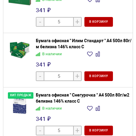
341 ₽
-
+
В КОРЗИНУ
Бумага офисная " Илим Стандарт " А4 500л 80г/
м белизна 146% класс С
В наличии
341 ₽
-
+
В КОРЗИНУ
Бумага офисная " Снегурочка " А4 500л 80г/м2
ХИТ ПРОДАЖ
белизна 146% класс С
В наличии
341 ₽
-
+
В КОРЗИНУ