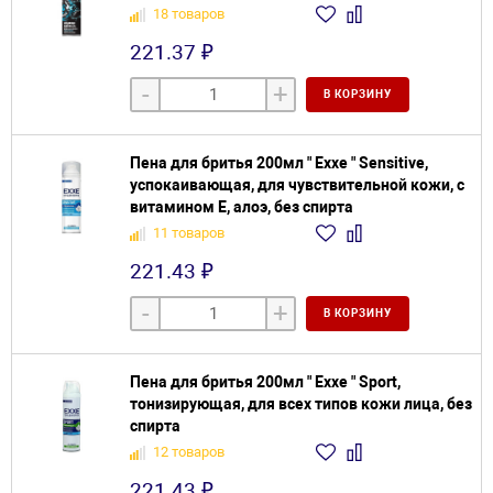
18 товаров
221.37 ₽
-
+
В КОРЗИНУ
Пена для бритья 200мл " Exxe " Sensitive,
успокаивающая, для чувствительной кожи, с
витамином Е, алоэ, без спирта
11 товаров
221.43 ₽
-
+
В КОРЗИНУ
Пена для бритья 200мл " Exxe " Sport,
тонизирующая, для всех типов кожи лица, без
спирта
12 товаров
221.43 ₽