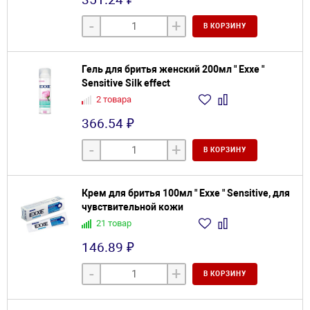
-
+
В КОРЗИНУ
Гель для бритья женский 200мл " Exxe "
Sensitive Silk effect
2 товара
366.54 ₽
-
+
В КОРЗИНУ
Крем для бритья 100мл " Exxe " Sensitive, для
чувствительной кожи
21 товар
146.89 ₽
-
+
В КОРЗИНУ