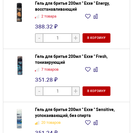
Гель для бритья 200мл " Exxe " Energy,
восстанавливающий
2 товара
388.32 ₽
-
+
В КОРЗИНУ
Гель для бритья 200мл " Exxe " Fresh,
тонизирующий
7 товаров
351.28 ₽
-
+
В КОРЗИНУ
Гель для бритья 200мл " Exxe " Sensitive,
успокаивающий, без спирта
20 товаров
351.24 ₽