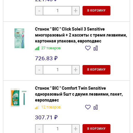
-
+
В КОРЗИНУ
Станок " BIC " Click Soleil 3 Sensitive
многоразовый + 2 кассеты с тремя лезвиями,
картонная упаковка, европодвес
27 товаров
726.83 ₽
-
+
В КОРЗИНУ
Станок " BIC " Comfort Twin Sensitive
одноразовый 5шт с двумя лезвиями, пакет,
европодвес
12 товаров
307.71 ₽
-
+
В КОРЗИНУ