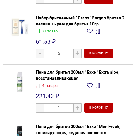
Набор бритвенный " Grass " Sargan бритва 2
лезвия + крем для бритья 10гр
71 товар
61.53 ₽
-
+
В КОРЗИНУ
Пена для бритья 200мл " Exxe " Extra aloe,
восстанавливающая
4 товара
221.43 ₽
-
+
В КОРЗИНУ
Пена для бритья 200мл " Exxe " Men Fresh,
тонизирующая, ледяная свежесть