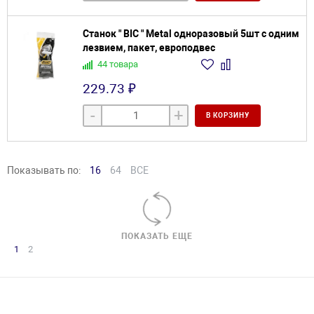
Станок " BIC " Metal одноразовый 5шт с одним
лезвием, пакет, европодвес
44 товара
229.73 ₽
-
+
В КОРЗИНУ
Показывать по:
16
64
ВСЕ
ПОКАЗАТЬ ЕЩЕ
1
2