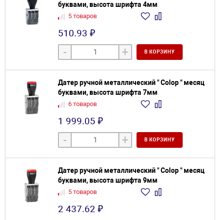
буквами, высота шрифта 4мм
5 товаров
510.93 ₽
-
+
В КОРЗИНУ
Датер ручной металлический " Colop " месяц
буквами, высота шрифта 7мм
6 товаров
1 999.05 ₽
-
+
В КОРЗИНУ
Датер ручной металлический " Colop " месяц
буквами, высота шрифта 9мм
5 товаров
2 437.62 ₽