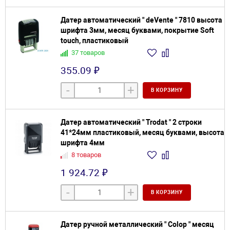
Датер автоматический " deVente " 7810 высота
шрифта 3мм, месяц буквами, покрытие Soft
touch, пластиковый
37 товаров
355.09 ₽
-
+
В КОРЗИНУ
Датер автоматический " Trodat " 2 строки
41*24мм пластиковый, месяц буквами, высота
шрифта 4мм
8 товаров
1 924.72 ₽
-
+
В КОРЗИНУ
Датер ручной металлический " Colop " месяц