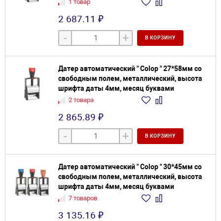
1 товар
2 687.11 ₽
-
+
В КОРЗИНУ
Датер автоматический " Colop " 27*58мм со
свободным полем, металлический, высота
шрифта даты 4мм, месяц буквами
2 товара
2 865.89 ₽
-
+
В КОРЗИНУ
Датер автоматический " Colop " 30*45мм со
свободным полем, металлический, высота
шрифта даты 4мм, месяц буквами
7 товаров
3 135.16 ₽