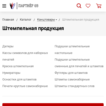
Главная
Каталог
Канцтовары
Штемпельная продукция
Штемпельная продукция
Датеры
Подушки штемпельные
Кассы символов для наборных
настольные
печатей
Подушки штемпельные
Краска штемпельная
сменные для печатей и штампов
Нумераторы
Футляры для штампов
Оснастки для штампов
Штампы самонаборные
Печати круглые самонаборные
Штампы стандартных слов