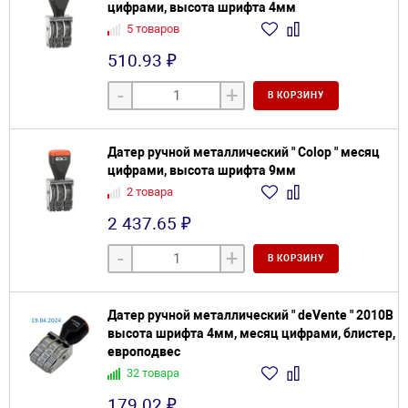
цифрами, высота шрифта 4мм
5 товаров
510.93 ₽
-
+
В КОРЗИНУ
Датер ручной металлический " Colop " месяц
цифрами, высота шрифта 9мм
2 товара
2 437.65 ₽
-
+
В КОРЗИНУ
Датер ручной металлический " deVente " 2010B
высота шрифта 4мм, месяц цифрами, блистер,
европодвес
32 товара
179.02 ₽