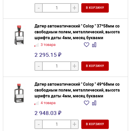
-
+
В КОРЗИНУ
Датер автоматический " Colop " 37*58мм со
свободным полем, металлический, высота
шрифта даты 4мм, месяц буквами
3 товара
2 295.15 ₽
-
+
В КОРЗИНУ
Датер автоматический " Colop " 49*68мм со
свободным полем, металлический, высота
шрифта даты 4мм, месяц буквами
4 товара
2 948.03 ₽
-
+
В КОРЗИНУ