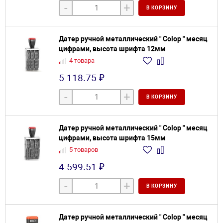
-
+
В КОРЗИНУ
Датер ручной металлический " Colop " месяц
цифрами, высота шрифта 12мм
4 товара
5 118.75 ₽
-
+
В КОРЗИНУ
Датер ручной металлический " Colop " месяц
цифрами, высота шрифта 15мм
5 товаров
4 599.51 ₽
-
+
В КОРЗИНУ
Датер ручной металлический " Colop " месяц