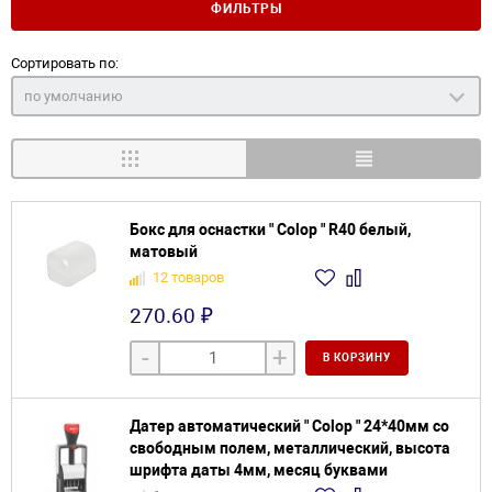
ФИЛЬТРЫ
Сортировать по:
по умолчанию
Бокс для оснастки " Colop " R40 белый,
матовый
12 товаров
270.60 ₽
-
+
В КОРЗИНУ
Датер автоматический " Colop " 24*40мм со
свободным полем, металлический, высота
шрифта даты 4мм, месяц буквами