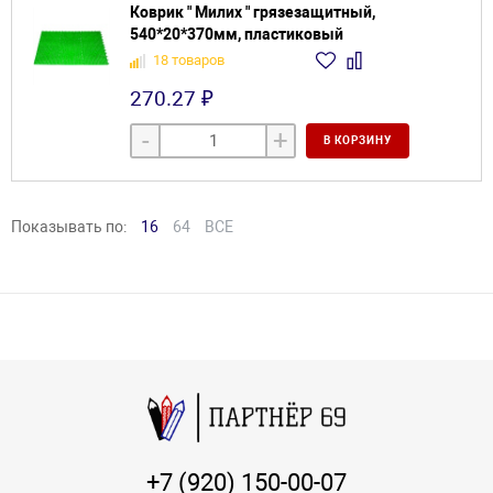
Коврик " Милих " грязезащитный,
540*20*370мм, пластиковый
18 товаров
270.27 ₽
-
+
В КОРЗИНУ
Показывать по:
16
64
ВСЕ
+7 (920) 150-00-07