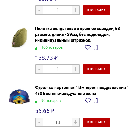
-
+
В КОРЗИНУ
Пилотка солдатская с красной звездой, 58
размер, длина - 29см, без подкладки,
индивидуальный штрихкод
106 товаров
158.73 ₽
-
+
В КОРЗИНУ
Фуражка картонная " Империя поздравлений "
450 Военнно-воздушные силы
90 товаров
56.65 ₽
-
+
В КОРЗИНУ