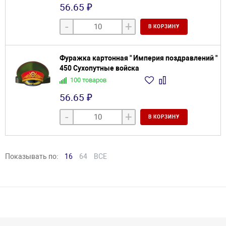
56.65 ₽
-
+
В КОРЗИНУ
Фуражка картонная " Империя поздравлений "
450 Сухопутные войска
100 товаров
56.65 ₽
-
+
В КОРЗИНУ
Показывать по:
16
64
ВСЕ