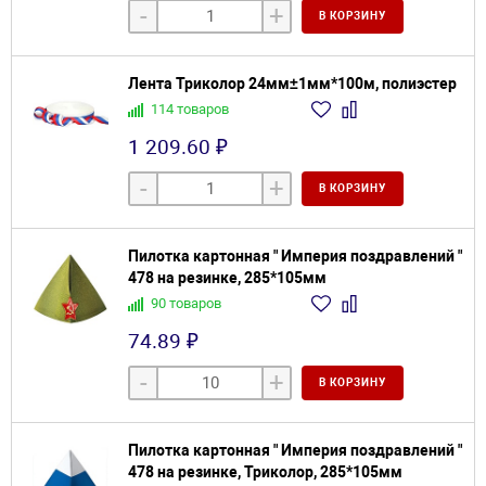
-
+
В КОРЗИНУ
Лента Триколор 24мм±1мм*100м, полиэстер
114 товаров
1 209.60 ₽
-
+
В КОРЗИНУ
Пилотка картонная " Империя поздравлений "
478 на резинке, 285*105мм
90 товаров
74.89 ₽
-
+
В КОРЗИНУ
Пилотка картонная " Империя поздравлений "
478 на резинке, Триколор, 285*105мм