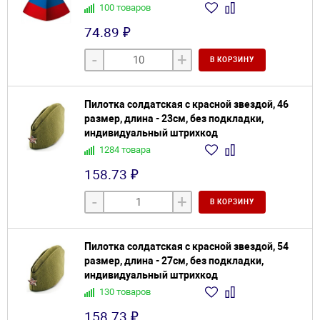
100 товаров
74.89 ₽
-
+
В КОРЗИНУ
Пилотка солдатская с красной звездой, 46
размер, длина - 23см, без подкладки,
индивидуальный штрихкод
1284 товара
158.73 ₽
-
+
В КОРЗИНУ
Пилотка солдатская с красной звездой, 54
размер, длина - 27см, без подкладки,
индивидуальный штрихкод
130 товаров
158.73 ₽