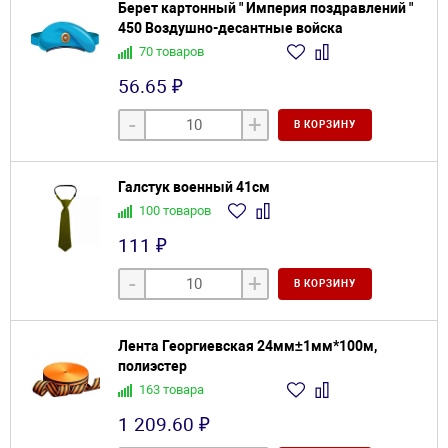
Берет картонный " Империя поздравлений "
450 Воздушно-десантные войска
70 товаров
56.65 ₽
-
+
В КОРЗИНУ
Галстук военный 41см
100 товаров
111 ₽
-
+
В КОРЗИНУ
Лента Георгиевская 24мм±1мм*100м,
полиэстер
163 товара
1 209.60 ₽