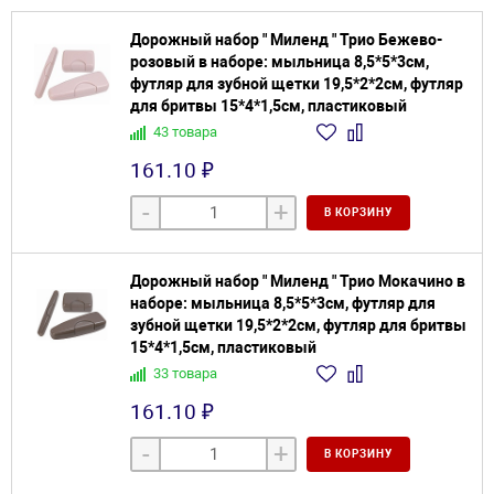
Дорожный набор " Миленд " Трио Бежево-
розовый в наборе: мыльница 8,5*5*3см,
футляр для зубной щетки 19,5*2*2см, футляр
для бритвы 15*4*1,5см, пластиковый
43 товара
161.10 ₽
-
+
В КОРЗИНУ
Дорожный набор " Миленд " Трио Мокачино в
наборе: мыльница 8,5*5*3см, футляр для
зубной щетки 19,5*2*2см, футляр для бритвы
15*4*1,5см, пластиковый
33 товара
161.10 ₽
-
+
В КОРЗИНУ