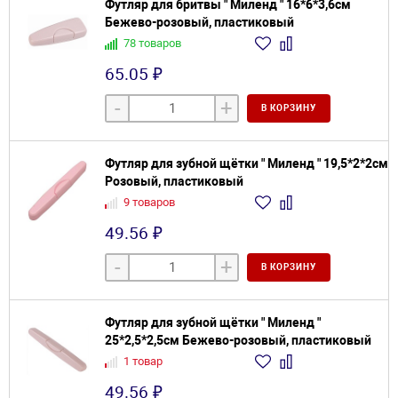
Футляр для бритвы " Миленд " 16*6*3,6см
Бежево-розовый, пластиковый
78 товаров
65.05 ₽
-
+
В КОРЗИНУ
Футляр для зубной щётки " Миленд " 19,5*2*2см
Розовый, пластиковый
9 товаров
49.56 ₽
-
+
В КОРЗИНУ
Футляр для зубной щётки " Миленд "
25*2,5*2,5см Бежево-розовый, пластиковый
1 товар
49.56 ₽