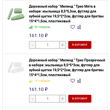
Дорожный набор " Миленд " Трио Мята в
наборе: мыльница 8,5*5,3см, футляр для
зубной щетки 19,5*2*2см, футляр для бритвы
15*4*1,5см, пластиковый
36 товаров
161.10 ₽
-
+
В КОРЗИНУ
Дорожный набор " Миленд " Трио Прозрачный
в наборе: мыльница 8,5*5*3см, футляр для
зубной щетки 19,5*2*2см, футляр для бритвы
15*4*1,5см, пластиковый
15 товаров
161.10 ₽
-
+
В КОРЗИНУ