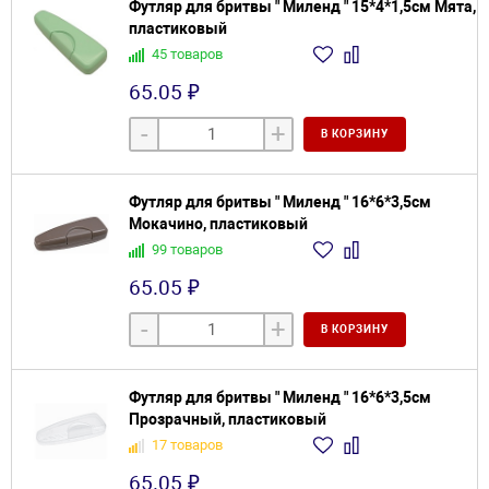
Футляр для бритвы " Миленд " 15*4*1,5см Мята,
пластиковый
45 товаров
65.05 ₽
-
+
В КОРЗИНУ
Футляр для бритвы " Миленд " 16*6*3,5см
Мокачино, пластиковый
99 товаров
65.05 ₽
-
+
В КОРЗИНУ
Футляр для бритвы " Миленд " 16*6*3,5см
Прозрачный, пластиковый
17 товаров
65.05 ₽