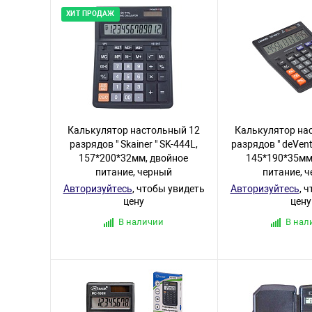
ХИТ ПРОДАЖ
Калькулятор настольный 12
Калькулятор на
разрядов " Skainer " SK-444L,
разрядов " deVent
157*200*32мм, двойное
145*190*35мм
питание, черный
питание, 
Авторизуйтесь
, чтобы увидеть
Авторизуйтесь
, 
цену
цену
В наличии
В нал