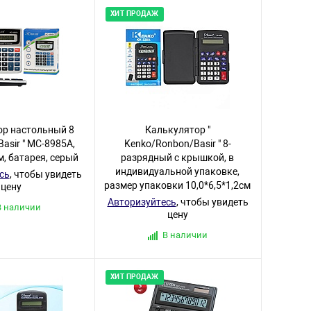
ХИТ ПРОДАЖ
ор настольный 8
Калькулятор "
Basir " МС-8985А,
Kenko/Ronbon/Basir " 8-
, батарея, серый
разрядный с крышкой, в
индивидуальной упаковке,
сь
, чтобы увидеть
размер упаковки 10,0*6,5*1,2см
цену
Авторизуйтесь
, чтобы увидеть
В наличии
цену
В наличии
ХИТ ПРОДАЖ