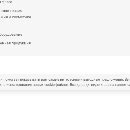
я флага
нные товары,
имия и косметика
оборудование
енная продукция
рая помогает показывать вам самые интересные и выгодные предложения. Вы
 на использование ваших cookie-файлов. Всегда рады видеть вас на нашем с