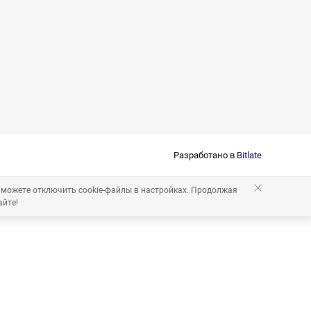
Разработано в
Bitlate
 можете отключить cookie-файлы в настройках. Продолжая
айте!