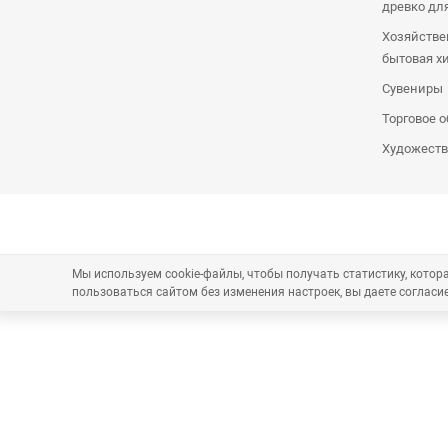
древко дл
Хозяйстве
бытовая х
Сувениры
Торговое 
Художеств
Мы используем cookie-файлы, чтобы получать статистику, кото
пользоваться сайтом без изменения настроек, вы даете согласие