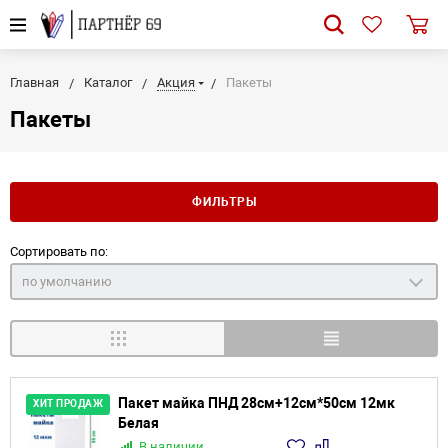
Главная
Каталог
Акция
Пакеты
Пакеты
ФИЛЬТРЫ
Сортировать по:
по умолчанию
Пакет майка ПНД 28см+12см*50см 12мк
ХИТ ПРОДАЖ
Белая
В наличии