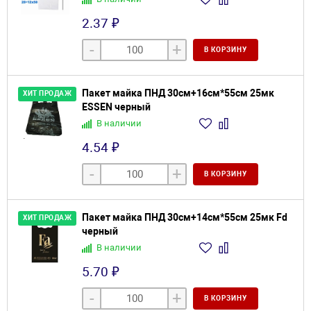
2.37 ₽
-
+
В КОРЗИНУ
Пакет майка ПНД 30см+16см*55см 25мк
ХИТ ПРОДАЖ
ESSEN черный
В наличии
4.54 ₽
-
+
В КОРЗИНУ
Пакет майка ПНД 30см+14см*55см 25мк Fd
ХИТ ПРОДАЖ
черный
В наличии
5.70 ₽
-
+
В КОРЗИНУ