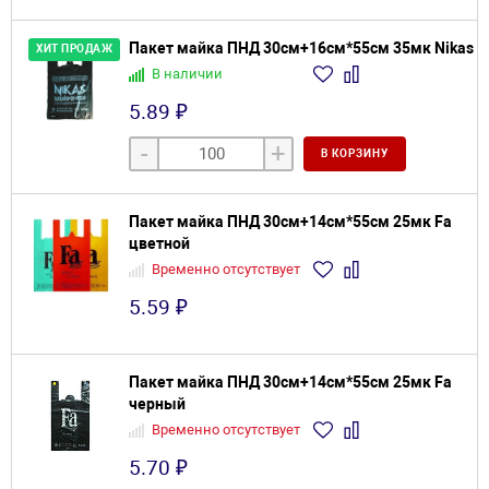
Пакет майка ПНД 30см+16см*55см 35мк Nikas
ХИТ ПРОДАЖ
В наличии
5.89 ₽
-
+
В КОРЗИНУ
Пакет майка ПНД 30см+14см*55см 25мк Fa
цветной
Временно отсутствует
5.59 ₽
Пакет майка ПНД 30см+14см*55см 25мк Fa
черный
Временно отсутствует
5.70 ₽