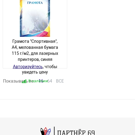
Грамота "Спортивная",
A4, мелованная бумага
115 г/м2, для лазерных
принтеров, синяя
Авторизуйтесь
, чтобы
увидеть цену
Показывать по:
В наличии
16
64
ВСЕ