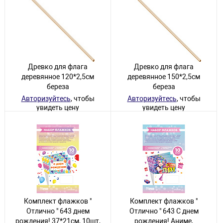
Древко для флага
Древко для флага
деревянное 120*2,5см
деревянное 150*2,5см
береза
береза
Авторизуйтесь
, чтобы
Авторизуйтесь
, чтобы
увидеть цену
увидеть цену
243 товара
84 товара
Комплект флажков "
Комплект флажков "
Отлично " 643 днем
Отлично " 643 С днем
рождения! 37*21см, 10шт,
рождения! Аниме,