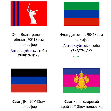
Флаг Волгоградская
Флаг Дагестана 90*135см
область 90*135см
полиэфир
полиэфир
Авторизуйтесь
, чтобы
увидеть цену
Авторизуйтесь
, чтобы
увидеть цену
46 товаров
13 товаров
Флаг ДНР 90*135см
Флаг Краснодарский
полиэфир
край 90*135см полиэфир