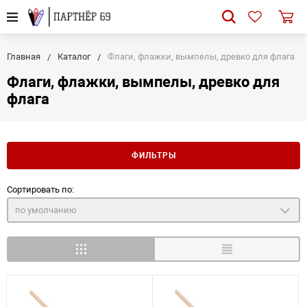
Главная
Каталог
Флаги, флажки, вымпелы, древко для флага
Флаги, флажки, вымпелы, древко для
флага
ФИЛЬТРЫ
Сортировать по:
по умолчанию