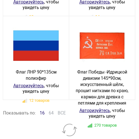
Авторизуйтесь
, чтобы
Авторизуйтесь
, чтобы
увидеть цену
увидеть цену
10 товаров
14 товаров
Флаг ЛНР 90*135см
Флаг Победы -Идрицкой
полиэфир
дивизии 145*90см,
искусственный шёлк,
Авторизуйтесь
, чтобы
прошит нитками по краю,
увидеть цену
карман для древка с
12 товаров
петлями для крепления
Авторизуйтесь
, чтобы
Показывать по:
16
64
ВСЕ
увидеть цену
270 товаров