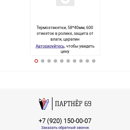
Термоэтикетки, 58*40мм, 600
Блок самокл
этикеток в ролике, защита от
неоновый 76
влаги, царапин
Авторизуйте
Авторизуйтесь
, чтобы увидеть
цену
4 товара
+7 (920) 150-00-07
Заказать обратный звонок