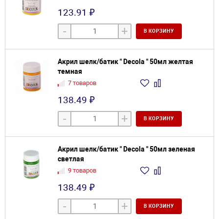
123.91 ₽
-
+
В КОРЗИНУ
Акрил шелк/батик " Decola " 50мл желтая
темная
7 товаров
138.49 ₽
-
+
В КОРЗИНУ
Акрил шелк/батик " Decola " 50мл зеленая
светлая
9 товаров
138.49 ₽
-
+
В КОРЗИНУ