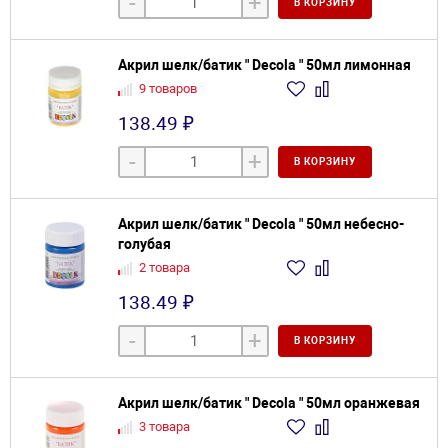
-
+
В КОРЗИНУ
Акрил шелк/батик " Decola " 50мл лимонная
9 товаров
138.49 ₽
-
+
В КОРЗИНУ
Акрил шелк/батик " Decola " 50мл небесно-
голубая
2 товара
138.49 ₽
-
+
В КОРЗИНУ
Акрил шелк/батик " Decola " 50мл оранжевая
3 товара