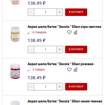
138.49 ₽
-
+
В КОРЗИНУ
Акрил шелк/батик " Decola " 50мл охра светлая
6 товаров
138.49 ₽
-
+
В КОРЗИНУ
Акрил шелк/батик " Decola " 50мл розовая
2 товара
138.49 ₽
-
+
В КОРЗИНУ
Акрил шелк/батик " Decola " 50мл синяя темная