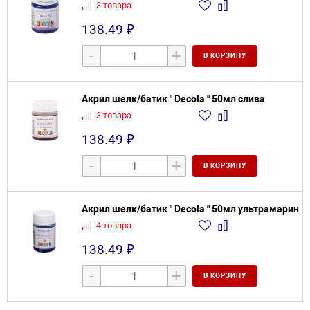
3 товара
138.49 ₽
-
+
В КОРЗИНУ
Акрил шелк/батик " Decola " 50мл слива
3 товара
138.49 ₽
-
+
В КОРЗИНУ
Акрил шелк/батик " Decola " 50мл ультрамарин
4 товара
138.49 ₽
-
+
В КОРЗИНУ