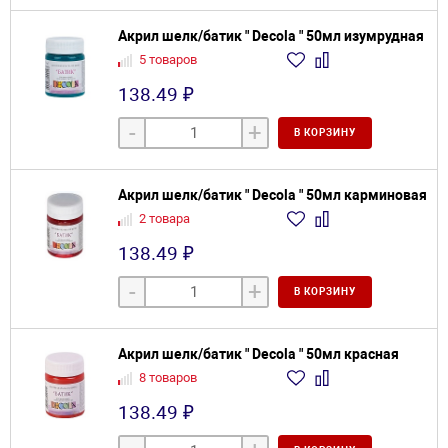
Акрил шелк/батик " Decola " 50мл изумрудная
5 товаров
138.49 ₽
-
+
В КОРЗИНУ
Акрил шелк/батик " Decola " 50мл карминовая
2 товара
138.49 ₽
-
+
В КОРЗИНУ
Акрил шелк/батик " Decola " 50мл красная
8 товаров
138.49 ₽