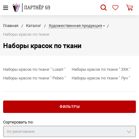
Главная
Каталог
Художественная продукция
Наборы красок по ткани
Наборы красок по ткани
Наборы красок по ткани " Luxart "
Наборы красок по ткани " ЗХК "
Наборы красок по ткани " Pebeo "
Наборы красок по ткани " Луч "
ФИЛЬТРЫ
Сортировать по:
по умолчанию