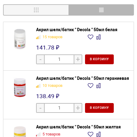
Акрил шелк/батик " Decola " 50мл белая
15 товаров
141.78 ₽
-
+
В КОРЗИНУ
Акрил шелк/батик " Decola " 50мл гераниевая
10 товаров
138.49 ₽
-
+
В КОРЗИНУ
Акрил шелк/батик " Decola " 50мл желтая
5 товаров