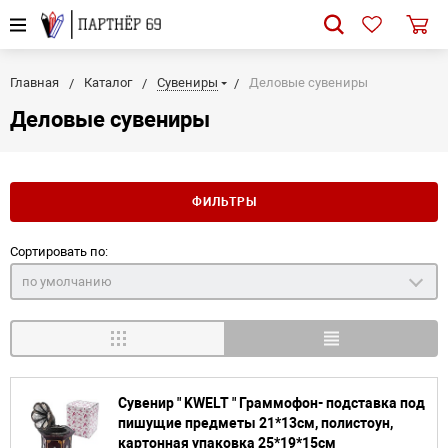
Главная
Каталог
Сувениры
Деловые сувениры
Деловые сувениры
ФИЛЬТРЫ
Сортировать по:
по умолчанию
Сувенир " KWELT " Граммофон- подставка под
пишущие предметы 21*13см, полистоун,
картонная упаковка 25*19*15см