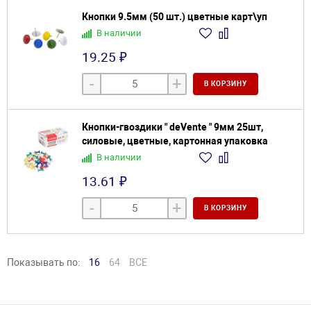
Кнопки 9.5мм (50 шт.) цветные карт\уп
В наличии
19.25 ₽
-
+
В КОРЗИНУ
Кнопки-гвоздики " deVente " 9мм 25шт,
силовые, цветные, картонная упаковка
В наличии
13.61 ₽
-
+
В КОРЗИНУ
Показывать по:
16
64
ВСЕ