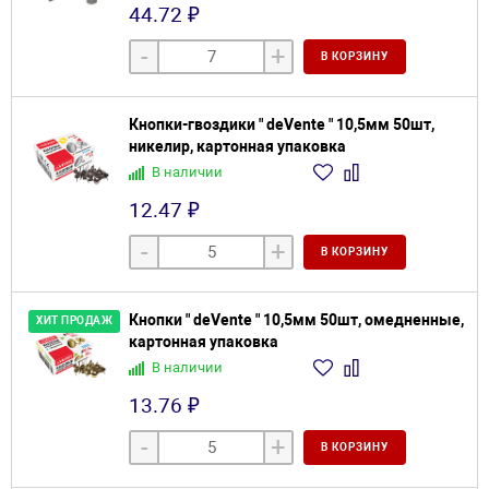
44.72 ₽
-
+
В КОРЗИНУ
Кнопки-гвоздики " deVente " 10,5мм 50шт,
никелир, картонная упаковка
В наличии
12.47 ₽
-
+
В КОРЗИНУ
Кнопки " deVente " 10,5мм 50шт, омедненные,
ХИТ ПРОДАЖ
картонная упаковка
В наличии
13.76 ₽
-
+
В КОРЗИНУ