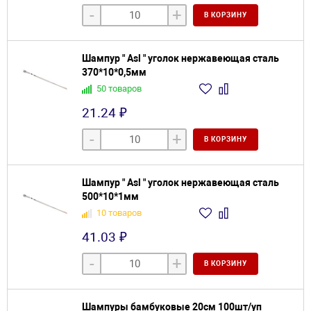
-
+
В КОРЗИНУ
Шампур " Asl " уголок нержавеющая сталь
370*10*0,5мм
50 товаров
21.24 ₽
-
+
В КОРЗИНУ
Шампур " Asl " уголок нержавеющая сталь
500*10*1мм
10 товаров
41.03 ₽
-
+
В КОРЗИНУ
Шампуры бамбуковые 20см 100шт/уп