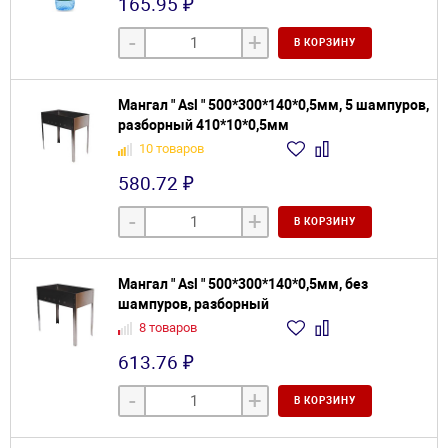
165.95 ₽
-
+
В КОРЗИНУ
Мангал " Asl " 500*300*140*0,5мм, 5 шампуров,
разборный 410*10*0,5мм
10 товаров
580.72 ₽
-
+
В КОРЗИНУ
Мангал " Asl " 500*300*140*0,5мм, без
шампуров, разборный
8 товаров
613.76 ₽
-
+
В КОРЗИНУ