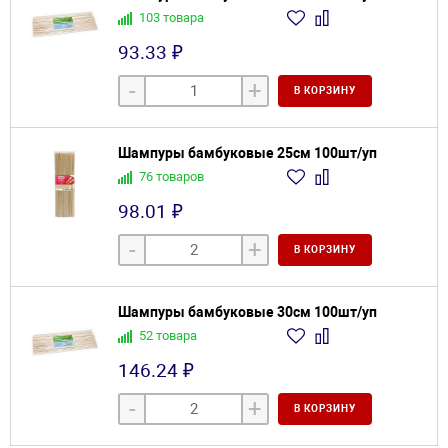
103 товара
93.33 ₽
-
+
В КОРЗИНУ
Шампуры бамбуковые 25см 100шт/уп
76 товаров
98.01 ₽
-
+
В КОРЗИНУ
Шампуры бамбуковые 30см 100шт/уп
52 товара
146.24 ₽
-
+
В КОРЗИНУ