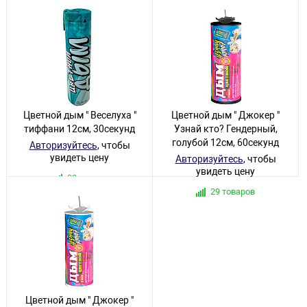
4 товара
Цветной дым " Веселуха "
Цветной дым " Джокер "
тиффани 12см, 30секунд
Узнай кто? Гендерный,
голубой 12см, 60секунд
Авторизуйтесь
, чтобы
увидеть цену
Авторизуйтесь
, чтобы
увидеть цену
32 товара
29 товаров
Цветной дым " Джокер "