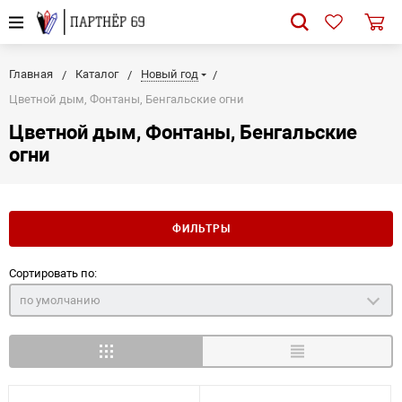
Главная
Каталог
Новый год
Цветной дым, Фонтаны, Бенгальские огни
Цветной дым, Фонтаны, Бенгальские
огни
ФИЛЬТРЫ
Сортировать по:
по умолчанию