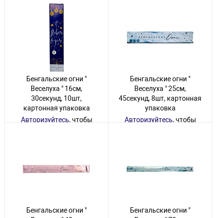
Бенгальские огни "
Бенгальские огни "
Веселуха " 16см,
Веселуха " 25см,
30секунд, 10шт,
45секунд, 8шт, картонная
картонная упаковка
упаковка
Авторизуйтесь
, чтобы
Авторизуйтесь
, чтобы
увидеть цену
увидеть цену
1310 товаров
1094 товара
Бенгальские огни "
Бенгальские огни "