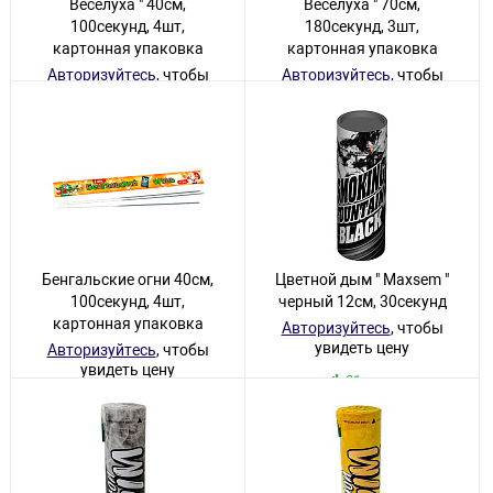
Веселуха " 40см,
Веселуха " 70см,
100секунд, 4шт,
180секунд, 3шт,
картонная упаковка
картонная упаковка
Авторизуйтесь
, чтобы
Авторизуйтесь
, чтобы
увидеть цену
увидеть цену
10 товаров
327 товаров
Бенгальские огни 40см,
Цветной дым " Maxsem "
100секунд, 4шт,
черный 12см, 30секунд
картонная упаковка
Авторизуйтесь
, чтобы
увидеть цену
Авторизуйтесь
, чтобы
увидеть цену
21 товар
233 товара