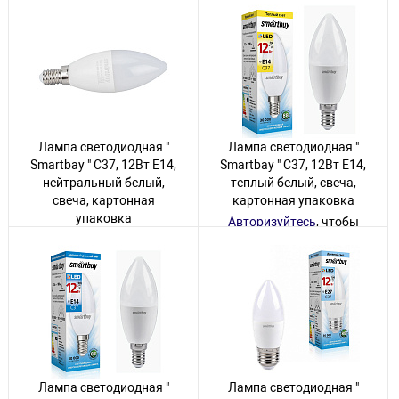
20 товаров
10 товаров
Лампа светодиодная "
Лампа светодиодная "
Smartbay " С37, 12Вт Е14,
Smartbay " С37, 12Вт Е14,
нейтральный белый,
теплый белый, свеча,
свеча, картонная
картонная упаковка
упаковка
Авторизуйтесь
, чтобы
увидеть цену
Авторизуйтесь
, чтобы
увидеть цену
10 товаров
70 товаров
Лампа светодиодная "
Лампа светодиодная "