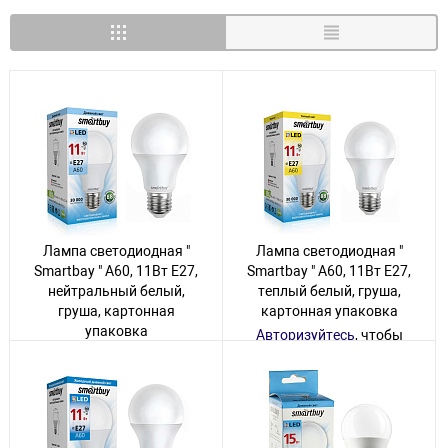
Лампа светодиодная "
Лампа светодиодная "
Smartbay " A60, 11Вт Е27,
Smartbay " A60, 11Вт Е27,
нейтральный белый,
теплый белый, груша,
груша, картонная
картонная упаковка
упаковка
Авторизуйтесь
, чтобы
увидеть цену
Авторизуйтесь
, чтобы
увидеть цену
80 товаров
60 товаров