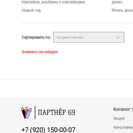
Наклейки, альбомы с наклейками
денег.
Новый год
Флаги, фла
Сортировать по:
по умолчанию
Элемент не найден
Каталог 
Акция
Канцтова
+7 (920) 150-00-07