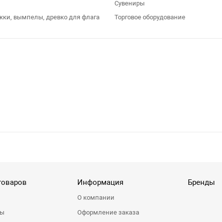
Сувениры
жки, вымпелы, древко для флага
Торговое оборудование
товаров
Информация
Бренды
О компании
ры
Оформление заказа