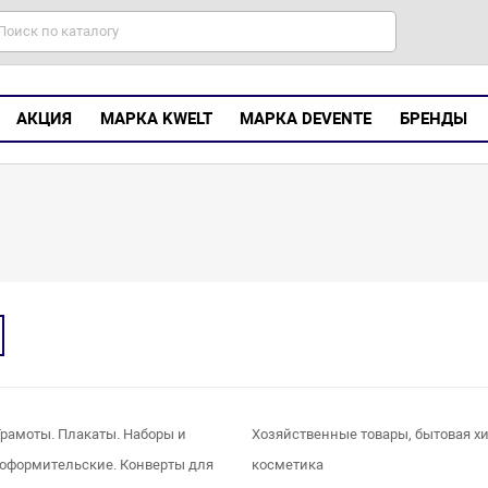
АКЦИЯ
МАРКА KWELT
МАРКА DEVENTE
БРЕНДЫ
Грамоты. Плакаты. Наборы и
Хозяйственные товары, бытовая х
оформительские. Конверты для
косметика