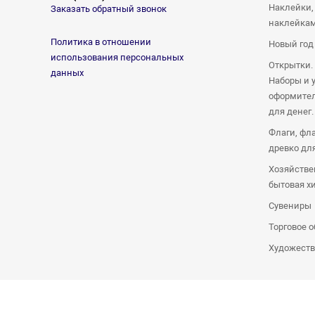
Наклейки,
Заказать обратный звонок
наклейка
Политика в отношении
Новый год
использования персональных
Открытки.
данных
Наборы и 
оформител
для денег.
Флаги, фл
древко дл
Хозяйстве
бытовая х
Сувениры
Торговое 
Художеств