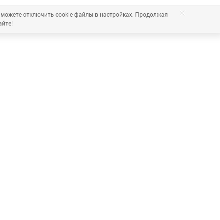
 можете отключить cookie-файлы в настройках. Продолжая
айте!