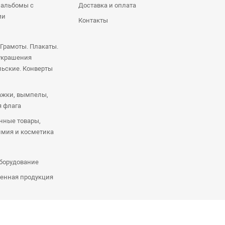
 альбомы с
Доставка и оплата
ми
Контакты
 Грамоты. Плакаты.
украшения
ьские. Конверты
ажки, вымпелы,
я флага
нные товары,
имия и косметика
оборудование
енная продукция