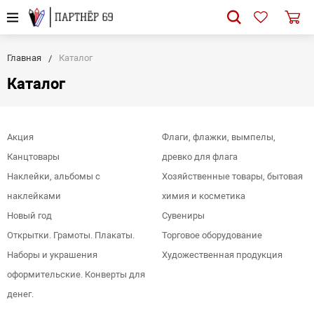
Главная
Каталог
Каталог
Акция
Флаги, флажки, вымпелы,
Канцтовары
древко для флага
Наклейки, альбомы с
Хозяйственные товары, бытовая
наклейками
химия и косметика
Новый год
Сувениры
Открытки. Грамоты. Плакаты.
Торговое оборудование
Наборы и украшения
Художественная продукция
оформительские. Конверты для
денег.