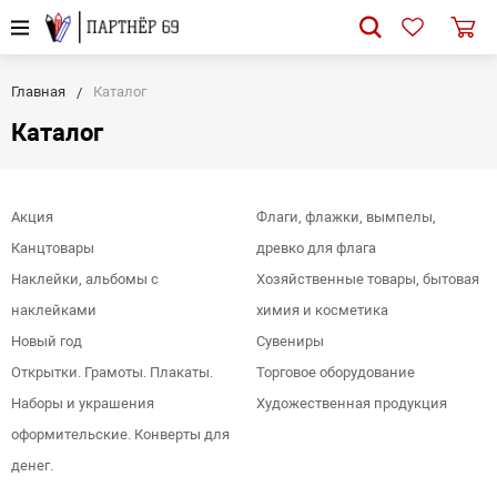
Главная
Каталог
Каталог
Акция
Флаги, флажки, вымпелы,
Канцтовары
древко для флага
Наклейки, альбомы с
Хозяйственные товары, бытовая
наклейками
химия и косметика
Новый год
Сувениры
Открытки. Грамоты. Плакаты.
Торговое оборудование
Наборы и украшения
Художественная продукция
оформительские. Конверты для
денег.