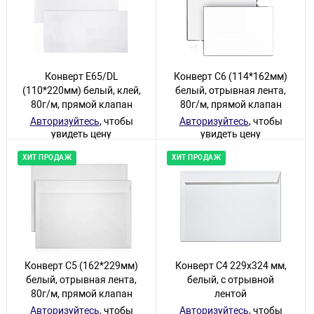
Конверт Е65/DL
Конверт С6 (114*162мм)
(110*220мм) белый, клей,
белый, отрывная лента,
80г/м, прямой клапан
80г/м, прямой клапан
Авторизуйтесь
, чтобы
Авторизуйтесь
, чтобы
увидеть цену
увидеть цену
В наличии
В наличии
ХИТ ПРОДАЖ
ХИТ ПРОДАЖ
Конверт С5 (162*229мм)
Конверт С4 229х324 мм,
белый, отрывная лента,
белый, с отрывной
80г/м, прямой клапан
лентой
Авторизуйтесь
, чтобы
Авторизуйтесь
, чтобы