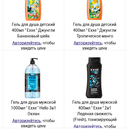
Гель для душа детский
Гель для душа детский
400мл " Exxe " Джунгли
400мл " Exxe " Джунгли
Банановый шейк
Тропическое манго
Авторизуйтесь
, чтобы
Авторизуйтесь
, чтобы
увидеть цену
увидеть цену
7 товаров
1 товар
Гель для душа мужской
Гель для душа мужской
1000мл " Exxe " Hello 3в1
400мл " Exxe " 2в1
Океан
Ледяная свежесть
(Fresh), тонизирующий
Авторизуйтесь
, чтобы
увидеть цену
Авторизуйтесь
, чтобы