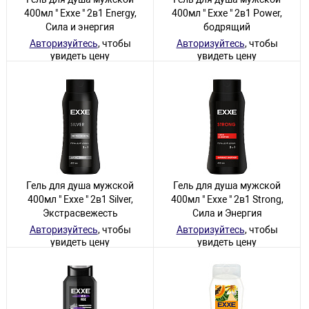
400мл " Exxe " 2в1 Energy,
400мл " Exxe " 2в1 Power,
Сила и энергия
бодрящий
Авторизуйтесь
, чтобы
Авторизуйтесь
, чтобы
увидеть цену
увидеть цену
20 товаров
8 товаров
Гель для душа мужской
Гель для душа мужской
400мл " Exxe " 2в1 Silver,
400мл " Exxe " 2в1 Strong,
Экстрасвежесть
Сила и Энергия
Авторизуйтесь
, чтобы
Авторизуйтесь
, чтобы
увидеть цену
увидеть цену
17 товаров
23 товара