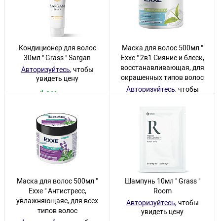
Кондиционер для волос
Маска для волос 500мл "
30мл " Grass " Sargan
Exxe " 2в1 Сияние и блеск,
восстанавливающая, для
Авторизуйтесь
, чтобы
окрашенных типов волос
увидеть цену
Авторизуйтесь
, чтобы
144 товара
увидеть цену
2 товара
Маска для волос 500мл "
Шампунь 10мл " Grass "
Exxe " Антистресс,
Room
увлажняющаяе, для всех
Авторизуйтесь
, чтобы
типов волос
увидеть цену