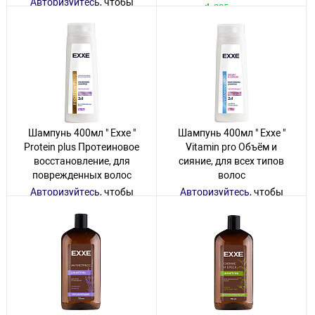
Авторизуйтесь
, чтобы
225 товаров
увидеть цену
3 товара
Шампунь 400мл " Exxe "
Шампунь 400мл " Exxe "
Protein plus Протеиновое
Vitamin pro Объём и
восстановление, для
сияние, для всех типов
поврежденных волос
волос
Авторизуйтесь
, чтобы
Авторизуйтесь
, чтобы
увидеть цену
увидеть цену
17 товаров
6 товаров