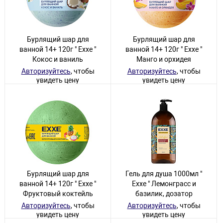
Бурлящий шар для
Бурлящий шар для
ванной 14+ 120г " Exxe "
ванной 14+ 120г " Exxe "
Кокос и ваниль
Манго и орхидея
Авторизуйтесь
, чтобы
Авторизуйтесь
, чтобы
увидеть цену
увидеть цену
15 товаров
12 товаров
Бурлящий шар для
Гель для душа 1000мл "
ванной 14+ 120г " Exxe "
Exxe " Лемонграсс и
Фруктовый коктейль
базилик, дозатор
Авторизуйтесь
, чтобы
Авторизуйтесь
, чтобы
увидеть цену
увидеть цену