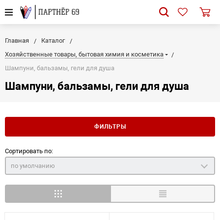
Главная
Каталог
Хозяйственные товары, бытовая химия и косметика
Шампуни, бальзамы, гели для душа
Шампуни, бальзамы, гели для душа
ФИЛЬТРЫ
Сортировать по:
по умолчанию