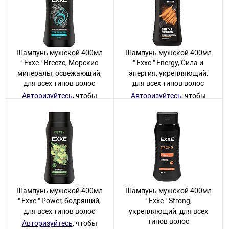
Шампунь мужской 400мл
Шампунь мужской 400мл
" Exxe " Breeze, Морские
" Exxe " Energy, Сила и
минералы, освежающий,
энергия, укрепляющий,
для всех типов волос
для всех типов волос
Авторизуйтесь
, чтобы
Авторизуйтесь
, чтобы
увидеть цену
увидеть цену
18 товаров
23 товара
Шампунь мужской 400мл
Шампунь мужской 400мл
" Exxe " Power, бодрящий,
" Exxe " Strong,
для всех типов волос
укрепляющий, для всех
типов волос
Авторизуйтесь
, чтобы