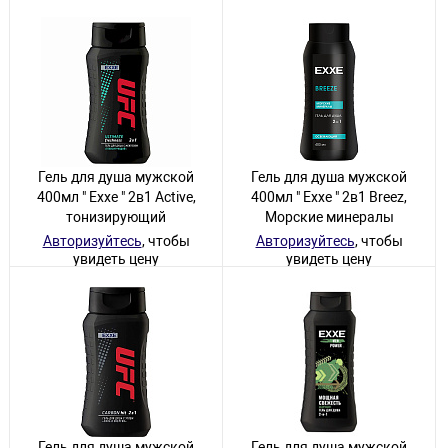
увидеть цену
40 товаров
23 товара
Гель для душа мужской
Гель для душа мужской
400мл " Exxe " 2в1 Active,
400мл " Exxe " 2в1 Breez,
тонизирующий
Морские минералы
Авторизуйтесь
, чтобы
Авторизуйтесь
, чтобы
увидеть цену
увидеть цену
37 товаров
19 товаров
Гель для душа мужской
Гель для душа мужской