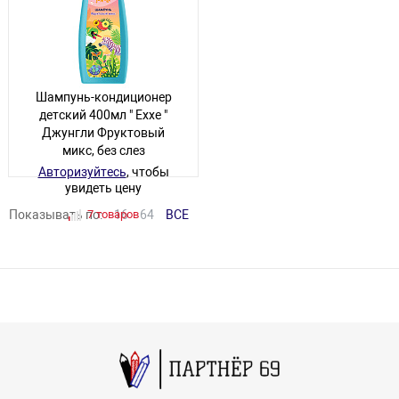
Шампунь-кондиционер
детский 400мл " Exxe "
Джунгли Фруктовый
микс, без слез
Авторизуйтесь
, чтобы
увидеть цену
Показывать по:
7 товаров
16
64
ВСЕ