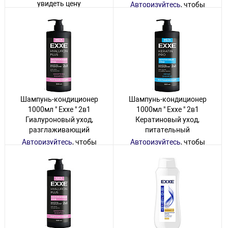
увидеть цену
Авторизуйтесь
, чтобы
увидеть цену
19 товаров
15 товаров
Шампунь-кондиционер
Шампунь-кондиционер
1000мл " Exxe " 2в1
1000мл " Exxe " 2в1
Гиалуроновый уход,
Кератиновый уход,
разглаживающий
питательный
Авторизуйтесь
, чтобы
Авторизуйтесь
, чтобы
увидеть цену
увидеть цену
1 товар
4 товара