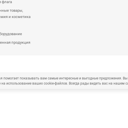
я флага
нные товары,
имия и косметика
оборудование
енная продукция
рая помогает показывать вам самые интересные и выгодные предложения. Вы
 на использование ваших cookie-файлов. Всегда рады видеть вас на нашем с