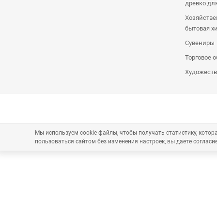
древко дл
Хозяйстве
бытовая х
Сувениры
Торговое 
Художеств
Мы используем cookie-файлы, чтобы получать статистику, кото
пользоваться сайтом без изменения настроек, вы даете согласие