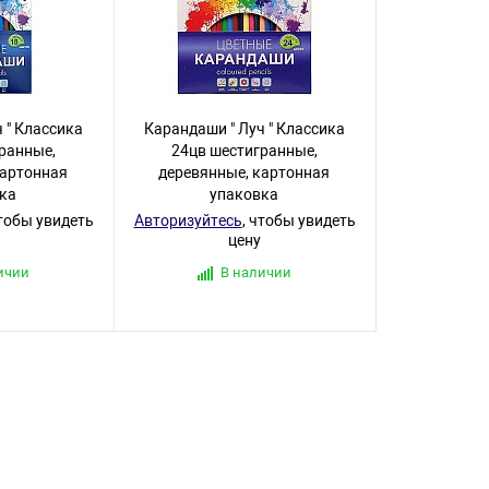
 " Классика
Карандаши " Луч " Классика
ранные,
24цв шестигранные,
картонная
деревянные, картонная
ка
упаковка
чтобы увидеть
Авторизуйтесь
, чтобы увидеть
цену
ичии
В наличии