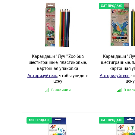
ХИТ ПРОДАЖ
Карандаши " Луч " Zoo 6цв
Карандаши " Луч
шестигранные, пластиковые,
шестигранные, п
картонная упаковка
картонная у
Авторизуйтесь
, чтобы увидеть
Авторизуйтесь
, 
цену
цену
В наличии
В нал
ХИТ ПРОДАЖ
ХИТ ПРОДАЖ