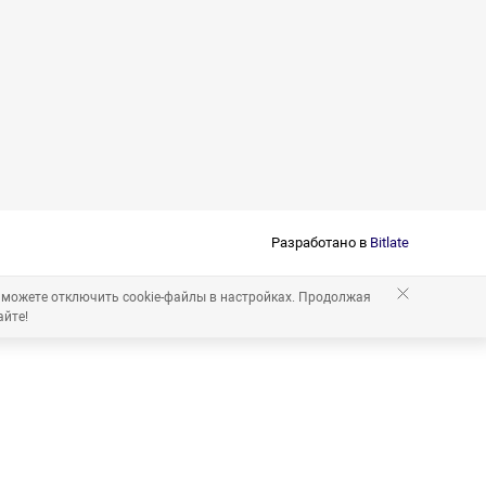
Разработано в
Bitlate
 можете отключить cookie-файлы в настройках. Продолжая
айте!