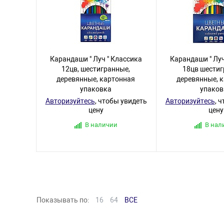
Карандаши " Луч " Классика
Карандаши " Луч
12цв, шестигранные,
18цв шестиг
деревянные, картонная
деревянные, 
упаковка
упаков
Авторизуйтесь
, чтобы увидеть
Авторизуйтесь
, 
цену
цену
В наличии
В нал
Показывать по:
16
64
ВСЕ