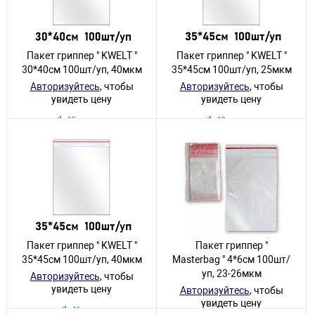
Пакет гриппер " KWELT "
Пакет гриппер " KWELT "
30*40см 100шт/уп, 40мкм
35*45см 100шт/уп, 25мкм
Авторизуйтесь
, чтобы
Авторизуйтесь
, чтобы
увидеть цену
увидеть цену
45 товаров
49 товаров
Пакет гриппер " KWELT "
Пакет гриппер "
35*45см 100шт/уп, 40мкм
Masterbag " 4*6см 100шт/
уп, 23-26мкм
Авторизуйтесь
, чтобы
увидеть цену
Авторизуйтесь
, чтобы
увидеть цену
41 товар