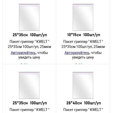
Пакет гриппер " KWELT "
Пакет гриппер " KWELT "
25*35см 100шт/уп, 25мкм
25*35см 100шт/уп, 25мкм
Авторизуйтесь
, чтобы
Авторизуйтесь
, чтобы
увидеть цену
увидеть цену
26 товаров
94 товара
Пакет гриппер " KWELT "
Пакет гриппер " KWELT "