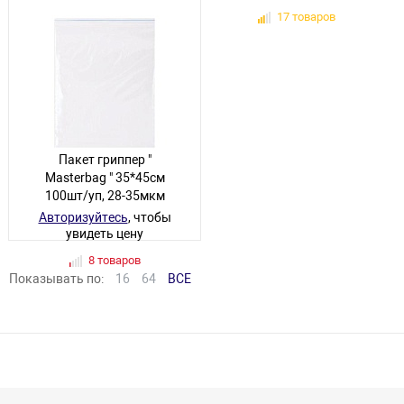
31 товар
17 товаров
Пакет гриппер "
Masterbag " 35*45см
100шт/уп, 28-35мкм
Авторизуйтесь
, чтобы
увидеть цену
8 товаров
Показывать по:
16
64
ВСЕ