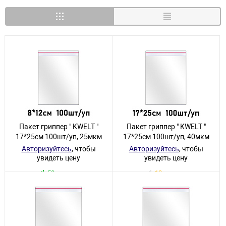
Пакет гриппер " KWELT "
Пакет гриппер " KWELT "
17*25см 100шт/уп, 25мкм
17*25см 100шт/уп, 40мкм
Авторизуйтесь
, чтобы
Авторизуйтесь
, чтобы
увидеть цену
увидеть цену
58 товаров
12 товаров