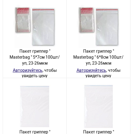
329 товаров
Пакет гриппер "
Пакет гриппер "
Masterbag " 5*7см 100шт/
Masterbag " 6*8см 100шт/
уп, 23-26мкм
уп, 23-26мкм
Авторизуйтесь
, чтобы
Авторизуйтесь
, чтобы
увидеть цену
увидеть цену
355 товаров
195 товаров
Пакет гриппер "
Пакет гриппер "