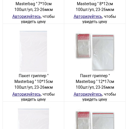
Masterbag " 7*10см
Masterbag " 8*12см
100шт/уп, 23-26мкм
100шт/уп, 23-26мкм
Авторизуйтесь
, чтобы
Авторизуйтесь
, чтобы
увидеть цену
увидеть цену
65 товаров
245 товаров
Пакет гриппер "
Пакет гриппер "
Masterbag " 10*15см
Masterbag " 12*17см
100шт/уп, 23-26мкм
100шт/уп, 23-26мкм
Авторизуйтесь
, чтобы
Авторизуйтесь
, чтобы
увидеть цену
увидеть цену
223 товара
214 товаров