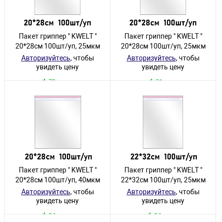
Пакет гриппер " KWELT "
Пакет гриппер " KWELT "
20*28см 100шт/уп, 25мкм
20*28см 100шт/уп, 25мкм
Авторизуйтесь
, чтобы
Авторизуйтесь
, чтобы
увидеть цену
увидеть цену
73 товара
21 товар
Пакет гриппер " KWELT "
Пакет гриппер " KWELT "
20*28см 100шт/уп, 40мкм
22*32см 100шт/уп, 25мкм
Авторизуйтесь
, чтобы
Авторизуйтесь
, чтобы
увидеть цену
увидеть цену
34 товара
34 товара