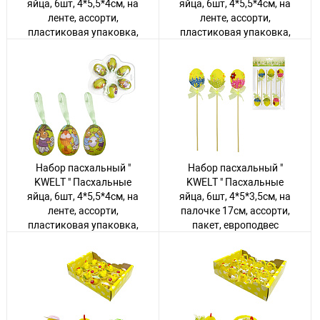
яйца, 6шт, 4*5,5*4см, на
яйца, 6шт, 4*5,5*4см, на
ленте, ассорти,
ленте, ассорти,
пластиковая упаковка,
пластиковая упаковка,
европодвес
европодвес
Авторизуйтесь
, чтобы
Авторизуйтесь
, чтобы
увидеть цену
увидеть цену
272 товара
288 товаров
Набор пасхальный "
Набор пасхальный "
KWELT " Пасхальные
KWELT " Пасхальные
яйца, 6шт, 4*5,5*4см, на
яйца, 6шт, 4*5*3,5см, на
ленте, ассорти,
палочке 17см, ассорти,
пластиковая упаковка,
пакет, европодвес
европодвес
Авторизуйтесь
, чтобы
увидеть цену
Авторизуйтесь
, чтобы
увидеть цену
158 товаров
345 товаров