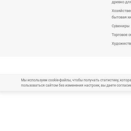
древко дл
Хозяйстве
бытовая х
Сувениры
Торговое 
Художеств
Мы используем cookie-файлы, чтобы получать статистику, кото
пользоваться сайтом без изменения настроек, вы даете согласие