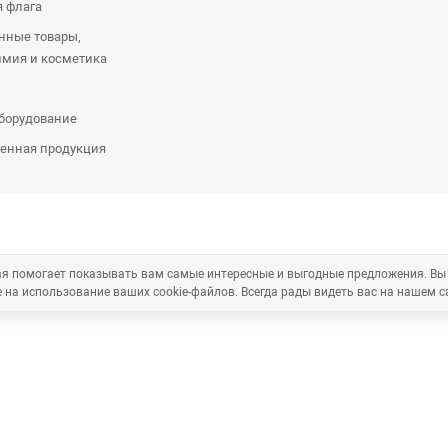
я флага
нные товары,
имия и косметика
оборудование
енная продукция
рая помогает показывать вам самые интересные и выгодные предложения. Вы
 на использование ваших cookie-файлов. Всегда рады видеть вас на нашем с