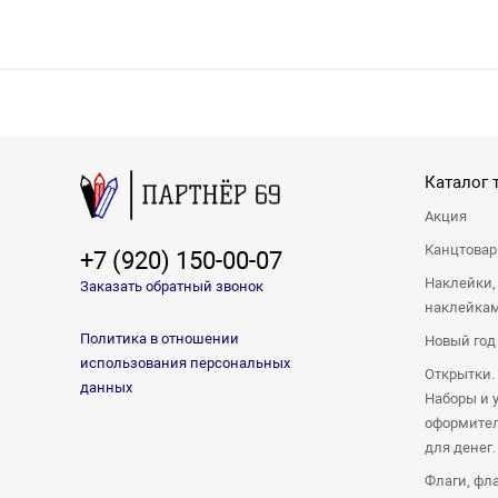
Каталог 
Акция
Канцтова
+7 (920) 150-00-07
Наклейки,
Заказать обратный звонок
наклейка
Политика в отношении
Новый год
использования персональных
Открытки.
данных
Наборы и 
оформител
для денег.
Флаги, фл