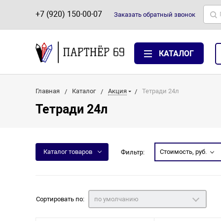
+7 (920) 150-00-07
Заказать
обратный
звонок
КАТАЛОГ
Главная
Каталог
Акция
Тетради 24л
Тетради 24л
Каталог товаров
Стоимость, руб.
Фильтр:
Сортировать по:
по умолчанию