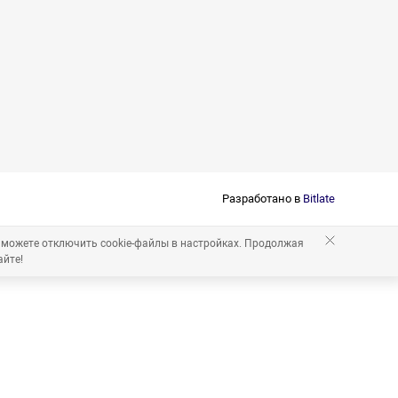
Разработано в
Bitlate
 можете отключить cookie-файлы в настройках. Продолжая
айте!